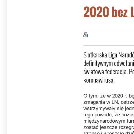
2020 bez 
Siatkarska Liga Narod
definitywnym odwołani
światowa federacja. 
koronawirusa.
O tym, że w 2020 r. b
zmagania w LN, ostrz
wstrzymywały się jedn
tego powodu, że pozo
międzynarodowym turn
zostać jeszcze rozegr
szanse i wreszcie dziś