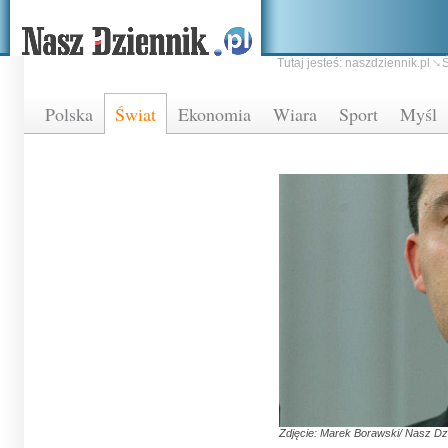
Tutaj jesteś:
naszdziennik.pl
Ś
Polska
Świat
Ekonomia
Wiara
Sport
Myśl
Zdjęcie: Marek Borawski/ Nasz Dz