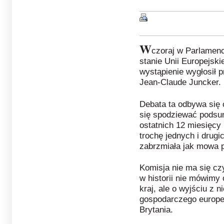
W
czoraj w Parlamenc
stanie Unii Europejski
wystąpienie wygłosił 
Jean-Claude Juncker.
Debata ta odbywa się 
się spodziewać podsu
ostatnich 12 miesięcy 
trochę jednych i drugi
zabrzmiała jak mowa 
Komisja nie ma się cz
w historii nie mówimy 
kraj, ale o wyjściu z 
gospodarczego europej
Brytania.