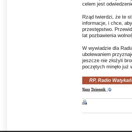
celem jest odwiedzeni
Rząd twierdzi, że te 
informacje, i chce, ab
przestępstwo. Przewidu
lat pozbawienia wolnoś
W wywiadzie dla Radia
ubolewaniem przyznaje
jeszcze nie złożyli bro
poczętych minęło już w
RP, Radio Watykań