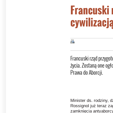
Francuski 
cywilizacj
Francuski rząd przygo
życia. Zostaną one ogł
Prawa do Aborcji.
Minister ds. rodziny, 
Rossignol już teraz z
zamknięcia antyaborcy