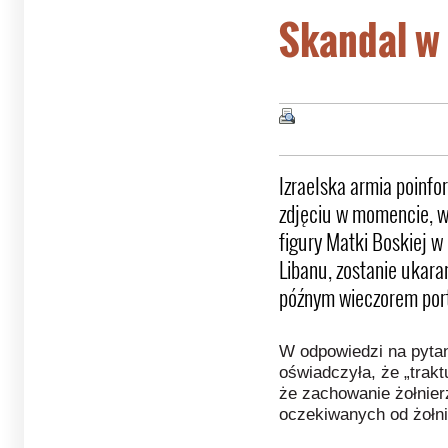
Skandal w 
Izraelska armia poinfo
zdjęciu w momencie, w
figury Matki Boskiej w
Libanu, zostanie ukara
późnym wieczorem porta
W odpowiedzi na pytan
oświadczyła, że „trakt
że zachowanie żołnier
oczekiwanych od żołni