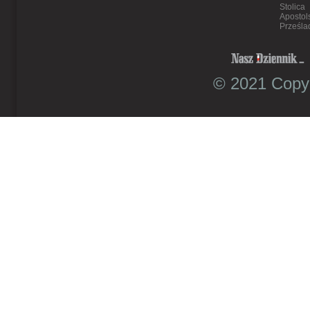
Stolica
Apostol
Prześla
© 2021 Copyr