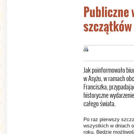
Publiczne 
szczątków 
Jak poinformowało biu
w Asyżu, w ramach obc
Franciszka, przypadają
historyczne wydarzenie,
całego świata.
Po raz pierwszy szczą
wszystkich w dniach o
roku. Będzie możliwoś