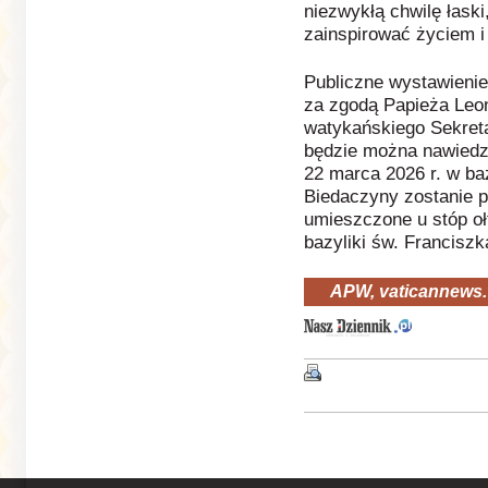
niezwykłą chwilę łaski
zainspirować życiem i
Publiczne wystawienie
za zgodą Papieża Leo
watykańskiego Sekreta
będzie można nawiedza
22 marca 2026 r. w ba
Biedaczyny zostanie p
umieszczone u stóp oł
bazyliki św. Franciszk
APW, vaticannews.