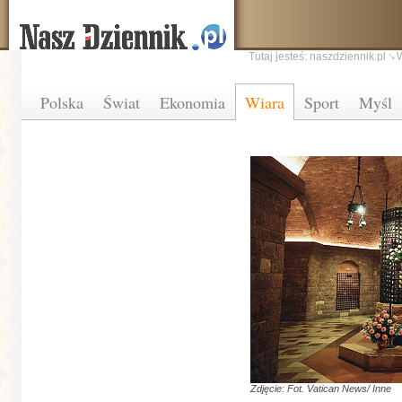
Tutaj jesteś:
naszdziennik.pl
Polska
Świat
Ekonomia
Wiara
Sport
Myśl
Zdjęcie: Fot. Vatican News/ Inne