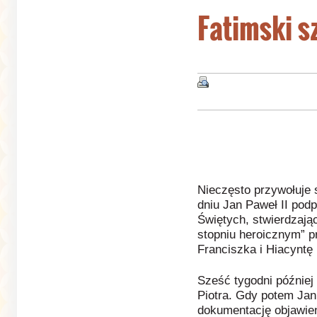
Fatimski s
Nieczęsto przywołuje 
dniu Jan Paweł II pod
Świętych, stwierdzają
stopniu heroicznym” p
Franciszka i Hiacyntę
Sześć tygodni później 
Piotra. Gdy potem Jan
dokumentację objawień