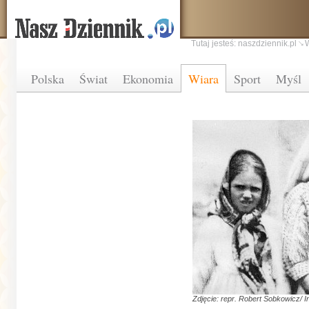
Tutaj jesteś:
naszdziennik.pl
Polska
Świat
Ekonomia
Wiara
Sport
Myśl
Zdjęcie: repr. Robert Sobkowicz/ I