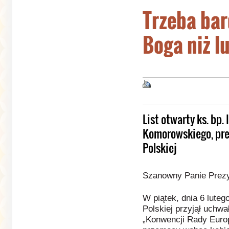
Trzeba bar
Boga niż l
List otwarty ks. bp
Komorowskiego, pre
Polskiej
Szanowny Panie Prezy
W piątek, dnia 6 luteg
Polskiej przyjął uchwał
„Konwencji Rady Europ