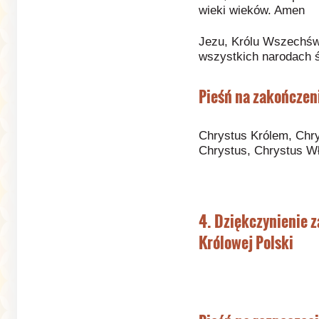
wieki wieków. Amen
Jezu, Królu Wszechświ
wszystkich narodach 
Pieśń na zakończen
Chrystus Królem, Chr
Chrystus, Chrystus W
4. Dziękczynienie 
Królowej Polski