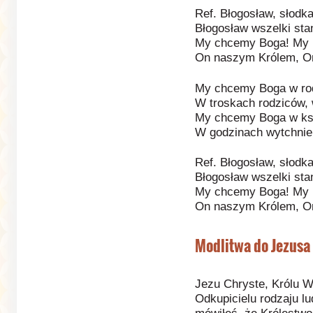
Ref. Błogosław, słodka
Błogosław wszelki sta
My chcemy Boga! My 
On naszym Królem, O
My chcemy Boga w rod
W troskach rodziców, 
My chcemy Boga w ksi
W godzinach wytchnień
Ref. Błogosław, słodka
Błogosław wszelki sta
My chcemy Boga! My 
On naszym Królem, O
Modlitwa do Jezusa 
Jezu Chryste, Królu W
Odkupicielu rodzaju lu