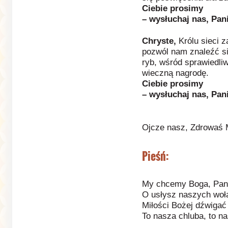
Ciebie prosimy
– wysłuchaj nas, Pani
Chryste,
Królu sieci 
pozwól nam znaleźć s
ryb, wśród sprawiedli
wieczną nagrodę.
Ciebie prosimy
– wysłuchaj nas, Pani
Ojcze nasz, Zdrowaś 
Pieśń:
My chcemy Boga, Pan
O usłysz naszych woła
Miłości Bożej dźwigać
To nasza chluba, to na