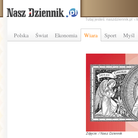
Tutaj jesteś:
naszdziennik.pl
Polska
Świat
Ekonomia
Wiara
Sport
Myśl
Zdjęcie: / Nasz Dziennik