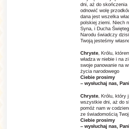
dni, aż do skończenia
odnowić wolę przodków
dana jest wszelka wład
polskiej ziemi. Niech 
Syna, i Ducha Święte
Narodu świadczy dzisi
Twoją jesteśmy własno
Chryste
, Królu, które
władza w niebie i na zi
swoje panowanie na w
życia narodowego
Ciebie prosimy
– wysłuchaj nas, Pani
Chryste
, Królu, który
wszystkie dni, aż do 
pomóż nam w codzien
ze świadomością Twoj
Ciebie prosimy
– wysłuchaj nas, Pani