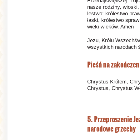
Przenajświętszej Trójc
nasze rodziny, wioski,
lestwo: królestwo praw
łaski, królestwo sprawi
wieki wieków. Amen
Jezu, Królu Wszechświ
wszystkich narodach 
Pieśń na zakończen
Chrystus Królem, Chr
Chrystus, Chrystus W
5. Przeproszenie Je
narodowe grzechy