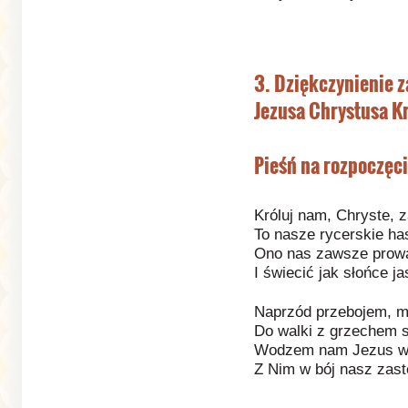
3. Dziękczynienie z
Jezusa Chrystusa K
Pieśń na rozpoczęci
Króluj nam, Chryste, 
To nasze rycerskie has
Ono nas zawsze prowa
I świecić jak słońce ja
Naprzód przebojem, mł
Do walki z grzechem 
Wodzem nam Jezus w H
Z Nim w bój nasz zast