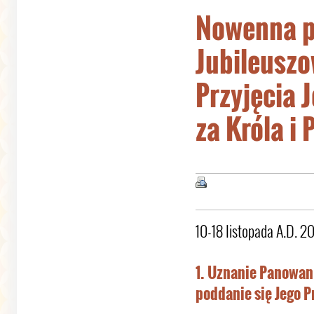
Nowenna p
Jubileusz
Przyjęcia 
za Króla i 
10-18 listopada A.D. 2
1. Uznanie Panowani
poddanie się Jego 