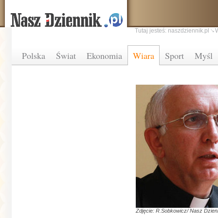
Tutaj jesteś:
naszdziennik.pl
Polska
Świat
Ekonomia
Wiara
Sport
Myśl
Zdjęcie: R.Sobkowicz/ Nasz Dzien