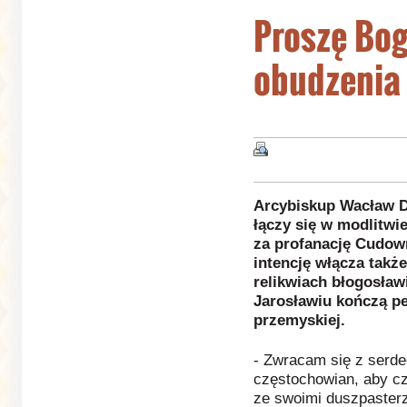
Proszę Bog
obudzenia
Arcybiskup Wacław D
łączy się w modlitwi
za profanację Cudow
intencję włącza takż
relikwiach błogosław
Jarosławiu kończą pe
przemyskiej.
- Zwracam się z serd
częstochowian, aby cz
ze swoimi duszpasterz