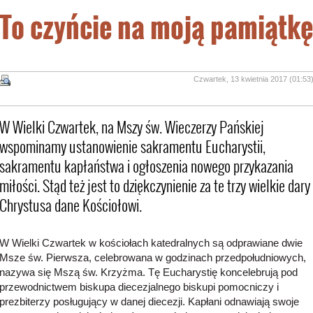
To czyńcie na moją pamiątkę
Czwartek, 13 kwietnia 2017 (01:53
W Wielki Czwartek, na Mszy św. Wieczerzy Pańskiej
wspominamy ustanowienie sakramentu Eucharystii,
sakramentu kapłaństwa i ogłoszenia nowego przykazania
miłości. Stąd też jest to dziękczynienie za te trzy wielkie dary
Chrystusa dane Kościołowi.
W Wielki Czwartek w kościołach katedralnych są odprawiane dwie
Msze św. Pierwsza, celebrowana w godzinach przedpołudniowych,
nazywa się Mszą św. Krzyżma. Tę Eucharystię koncelebrują pod
przewodnictwem biskupa diecezjalnego biskupi pomocniczy i
prezbiterzy posługujący w danej diecezji. Kapłani odnawiają swoje