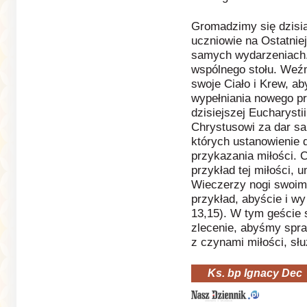
Gromadzimy się dzisia
uczniowie na Ostatnie
samych wydarzeniach.
wspólnego stołu. Weźmi
swoje Ciało i Krew, ab
wypełniania nowego pr
dzisiejszej Eucharyst
Chrystusowi za dar sa
których ustanowienie 
przykazania miłości.
przykład tej miłości, 
Wieczerzy nogi swoi
przykład, abyście i wy
13,15). W tym geście 
zlecenie, abyśmy spra
z czynami miłości, s
Ks. bp Ignacy Dec