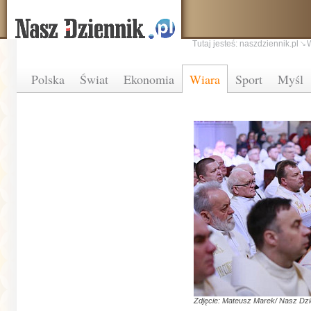
Tutaj jesteś:
naszdziennik.pl
Polska
Świat
Ekonomia
Wiara
Sport
Myśl
Zdjęcie: Mateusz Marek/ Nasz Dzi