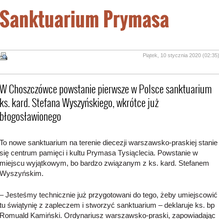
Sanktuarium Prymasa
Piątek, 10 stycznia 2020 (02:35
W Choszczówce powstanie pierwsze w Polsce sanktuarium
ks. kard. Stefana Wyszyńskiego, wkrótce już
błogosławionego
To nowe sanktuarium na terenie diecezji warszawsko-praskiej stanie
się centrum pamięci i kultu Prymasa Tysiąclecia. Powstanie w
miejscu wyjątkowym, bo bardzo związanym z ks. kard. Stefanem
Wyszyńskim.
– Jesteśmy technicznie już przygotowani do tego, żeby umiejscowić
tu świątynię z zapleczem i stworzyć sanktuarium – deklaruje ks. bp
Romuald Kamiński. Ordynariusz warszawsko-praski, zapowiadając