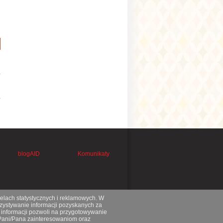
blogAID
Komunikaty
celach statystycznych i reklamowych. W
ystywanie informacji pozyskanych za
 informacji pozwoli na przygotowywanie
 Pani/Pana zainteresowaniom oraz