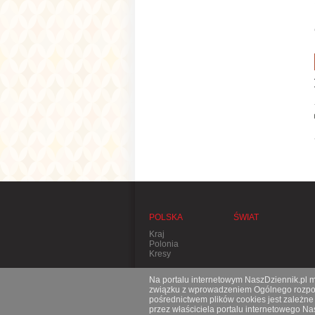
POLSKA
ŚWIAT
Kraj
Polonia
Kresy
Na portalu internetowym NaszDziennik.pl mo
związku z wprowadzeniem Ogólnego rozporz
pośrednictwem plików cookies jest zależn
przez właściciela portalu internetowego N