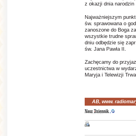
z okazji dnia narodzin
Najważniejszym punkt
św. sprawowana o godz
zanoszone do Boga za
wszystkie trudne spra
dniu odbędzie się zap
św. Jana Pawła II.
Zachęcamy do przyjazd
uczestnictwa w wydar
Maryja i Telewizji Trw
AB, www. radiomary