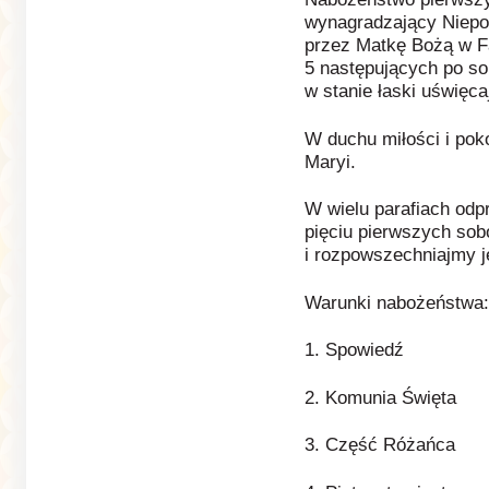
wynagradzający Niepo
przez Matkę Bożą w Fa
5 następujących po so
w stanie łaski uświęca
W duchu miłości i pok
Maryi.
W wielu parafiach odp
pięciu pierwszych sob
i rozpowszechniajmy 
Warunki nabożeństwa:
1. Spowiedź
2. Komunia Święta
3. Część Różańca