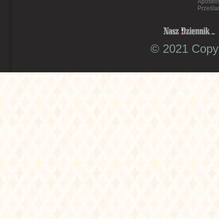
Apostol
Prześla
© 2021 Copyr