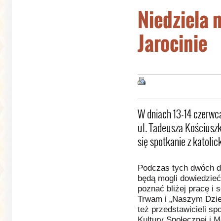
Niedziela 
Jarocinie
W dniach 13-14 czerwca
ul. Tadeusza Kościuszki
się spotkanie z katoli
Podczas tych dwóch dn
będą mogli dowiedzieć 
poznać bliżej pracę i 
Trwam i „Naszym Dzie
też przedstawicieli sp
Kultury Społecznej i M