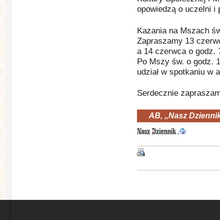
opowiedzą o uczelni i 
Kazania na Mszach św.
Zapraszamy 13 czerwc
a 14 czerwca o godz. 7
Po Mszy św. o godz. 1
udział w spotkaniu w 
Serdecznie zaprasza
AB, „Nasz Dzienni