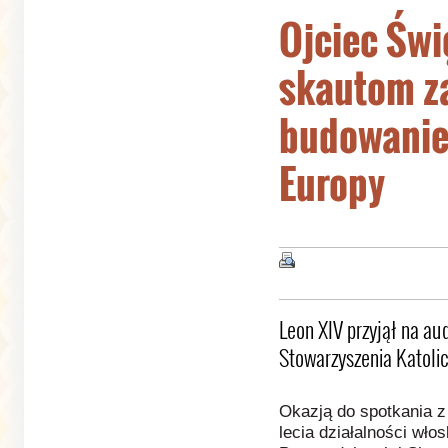
Ojciec Świ
skautom z
budowanie 
Europy
Leon XIV przyjął na au
Stowarzyszenia Katoli
Okazją do spotkania z
lecia działalności wło