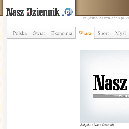
Tutaj jesteś:
naszdziennik.pl
Polska
Świat
Ekonomia
Wiara
Sport
Myśl
Zdjęcie: / Nasz Dziennik