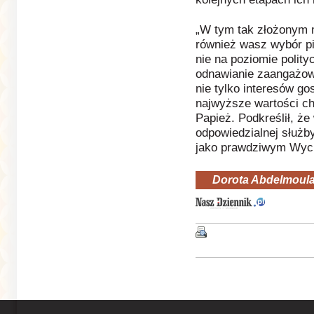
„
W tym tak złożonym
również wasz wybór p
nie na poziomie polit
odnawianie zaangażow
nie tylko interesów g
najwyższe wartości c
Papież. Podkreślił, ż
odpowiedzialnej służb
jako prawdziwym Wyc
Dorota Abdelmoula-