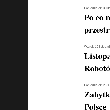
Poniedziałek, 3 lu
Po co 
przest
Wtorek, 19 listopa
Listop
Robotó
Poniedziałek, 26 s
Zabytk
Polsce