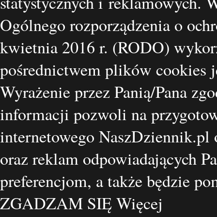
statystycznych i reklamowych.
Ogólnego rozporządzenia o ochr
kwietnia 2016 r. (RODO) wykorz
pośrednictwem plików cookies je
Wyrażenie przez Panią/Pana zgo
informacji pozwoli na przygotow
internetowego NaszDziennik.pl o
oraz reklam odpowiadających Pa
preferencjom, a także będzie p
ZGADZAM SIĘ
Więcej