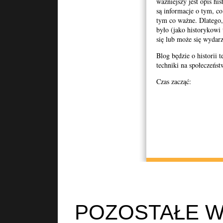
ważniejszy jest opis hi
są informacje o tym, co
tym co ważne. Dlatego,
było (jako historykowi
się lub może się wydar
Blog będzie o historii t
techniki na społeczeńst
Czas zacząć:
POZOSTAŁE W