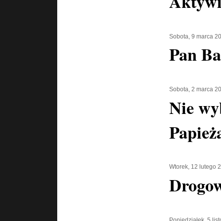
Aktywi
Sobota, 9 marca 2
Pan Ba
Sobota, 2 marca 2
Nie wy
Papież
Wtorek, 12 lutego 
Drogow
Poniedziałek, 5 li