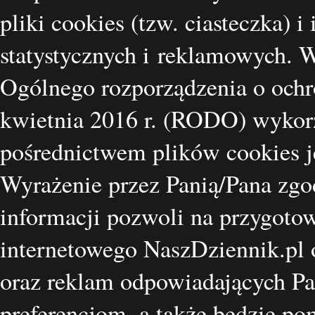
pliki cookies (tzw. ciasteczka) i
statystycznych i reklamowych.
Ogólnego rozporządzenia o ochr
kwietnia 2016 r. (RODO) wykorz
pośrednictwem plików cookies je
Wyrażenie przez Panią/Pana zgo
informacji pozwoli na przygotow
internetowego NaszDziennik.pl o
oraz reklam odpowiadających Pa
preferencjom, a także będzie p