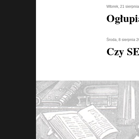
Wtorek, 21 sierpni
Ogłupi
Środa, 8 sierpnia 
Czy SE