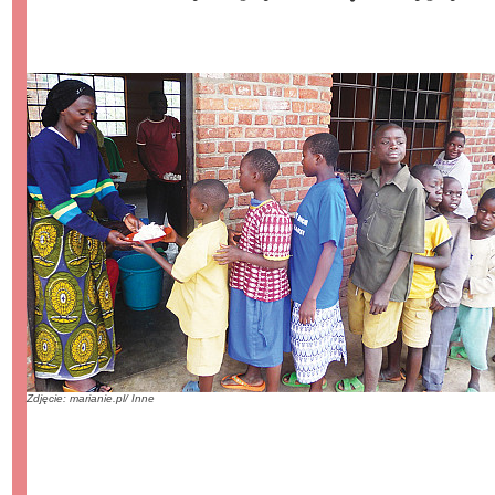
Zdjęcie: marianie.pl/ Inne