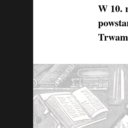
W 10. 
powstan
Trwam