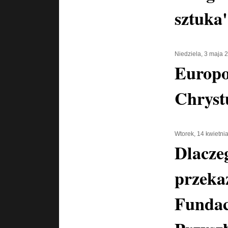
sztuka
Niedziela, 3 maja 
Europo
Chryst
Wtorek, 14 kwietni
Dlacze
przeka
Fundac