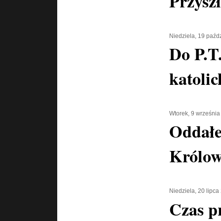
Przysz
Niedziela, 19 paźd
Do P.T
katolic
Wtorek, 9 września
Oddałe
Królow
Niedziela, 20 lipca
Czas p