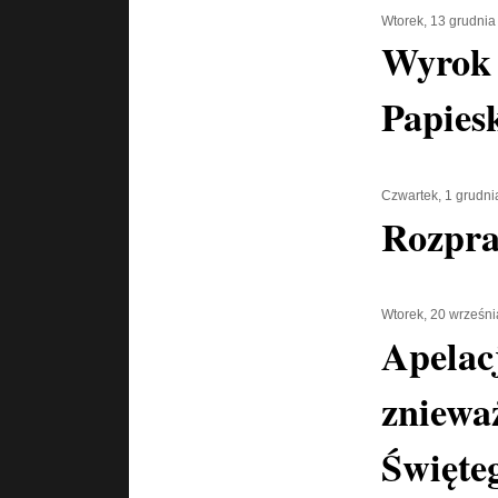
Wtorek, 13 grudnia
Wyrok
Papiesk
Czwartek, 1 grudni
Rozpra
Wtorek, 20 wrześn
Apelac
zniewa
Święte