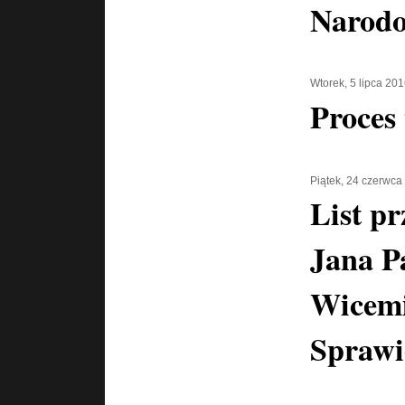
Narodo
Wtorek, 5 lipca 20
Proces 
Piątek, 24 czerwca
List pr
Jana P
Wicemi
Sprawi