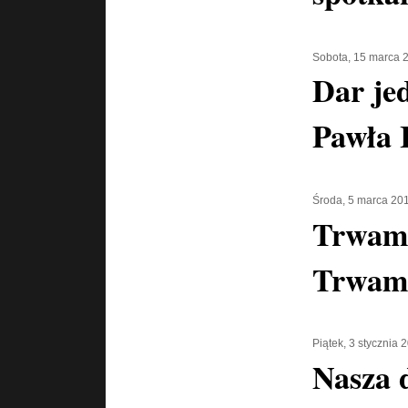
Sobota, 15 marca 
Dar je
Pawła 
Środa, 5 marca 20
Trwam 
Trwam
Piątek, 3 stycznia 
Nasza 