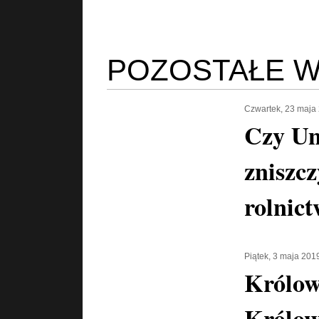
POZOSTAŁE W
Czwartek, 23 maja
Czy Un
zniszcz
rolnic
Piątek, 3 maja 201
Królowa
Królow