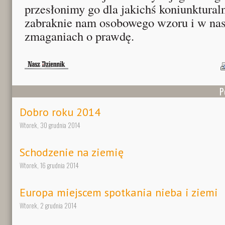
przesłonimy go dla jakichś koniunktural
zabraknie nam osobowego wzoru i w na
zmaganiach o prawdę.
P
Dobro roku 2014
Wtorek, 30 grudnia 2014
Schodzenie na ziemię
Wtorek, 16 grudnia 2014
Europa miejscem spotkania nieba i ziemi
Wtorek, 2 grudnia 2014