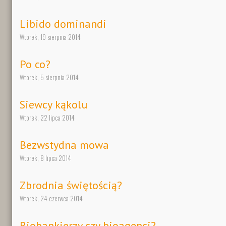
Libido dominandi
Wtorek, 19 sierpnia 2014
Po co?
Wtorek, 5 sierpnia 2014
Siewcy kąkolu
Wtorek, 22 lipca 2014
Bezwstydna mowa
Wtorek, 8 lipca 2014
Zbrodnia świętością?
Wtorek, 24 czerwca 2014
Biobankierzy czy bioagenci?