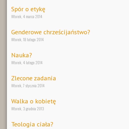
Spór o etykę
Wtorek, 4 marca 2014
Genderowe chrześcijaństwo?
Wtorek, 18 lutego 2014
Nauka?
Wtorek, 4 lutego 2014
Zlecone zadania
Wtorek, 7 stycznia 2014
Walka o kobietę
Wtorek, 3 grudnia 2013
Teologia ciała?