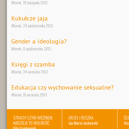
Wtorek, 19 listopada 2013
Kukułcze jaja
Wtorek, 29 października 2013
Gender a ideologia?
Wtorek, 8 października 2013
Księgi z szamba
Wtorek, 24 września 2013
Edukacja czy wychowanie seksualne?
Wtorek, 10 września 2013
STRACH CZYNI WIĘŹNIEM.
ORZEŁ I RESZKA
ŚC
NADZIEJA TO WOLNOŚĆ.
Jan Maria Jackowski
Sta
Filip Frąckowiak