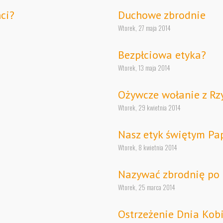
ci?
Duchowe zbrodnie
Wtorek, 27 maja 2014
Bezpłciowa etyka?
Wtorek, 13 maja 2014
Ożywcze wołanie z R
Wtorek, 29 kwietnia 2014
Nasz etyk świętym Pa
Wtorek, 8 kwietnia 2014
Nazywać zbrodnię po 
Wtorek, 25 marca 2014
Ostrzeżenie Dnia Kob