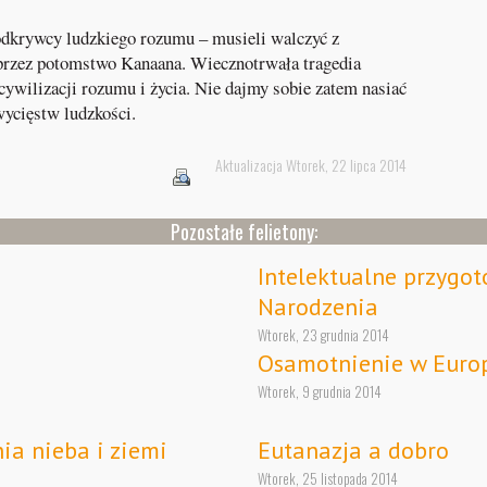
odkrywcy ludzkiego rozumu – musieli walczyć z
 przez potomstwo Kanaana. Wiecznotrwała tragedia
cywilizacji rozumu i życia. Nie dajmy sobie zatem nasiać
ycięstw ludzkości.
Aktualizacja Wtorek, 22 lipca 2014
Pozostałe felietony:
Intelektualne przygo
Narodzenia
Wtorek, 23 grudnia 2014
Osamotnienie w Euro
Wtorek, 9 grudnia 2014
ia nieba i ziemi
Eutanazja a dobro
Wtorek, 25 listopada 2014