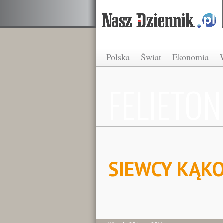
Polska
Świat
Ekonomia
FELIETON
SIEWCY KĄK