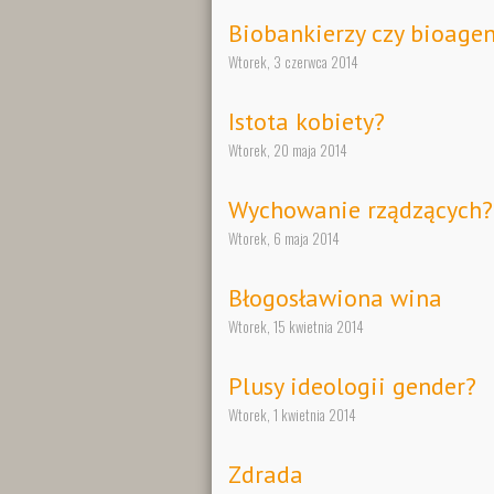
Biobankierzy czy bioagen
Wtorek, 3 czerwca 2014
Istota kobiety?
Wtorek, 20 maja 2014
Wychowanie rządzących?
Wtorek, 6 maja 2014
Błogosławiona wina
Wtorek, 15 kwietnia 2014
Plusy ideologii gender?
Wtorek, 1 kwietnia 2014
Zdrada