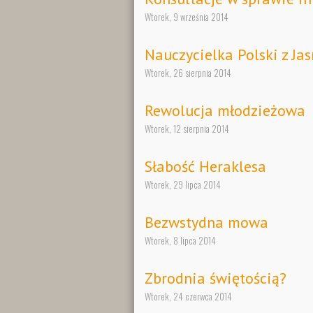
Wtorek, 9 września 2014
Nauczycielka Polski z Jas
Wtorek, 26 sierpnia 2014
Rewolucja młodzieżowa
Wtorek, 12 sierpnia 2014
Słabość Heraklesa
Wtorek, 29 lipca 2014
Bezwstydna mowa
Wtorek, 8 lipca 2014
Zbrodnia świętością?
Wtorek, 24 czerwca 2014