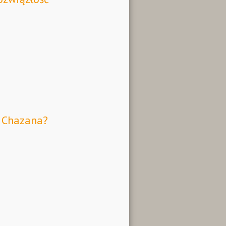
a Chazana?