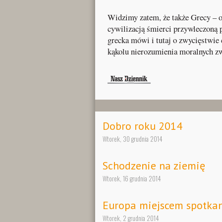
Widzimy zatem, że także Grecy – 
cywilizacją śmierci przywleczoną
grecka mówi i tutaj o zwycięstwie 
kąkolu nierozumienia moralnych zw
Dobro roku 2014
Wtorek, 30 grudnia 2014
Schodzenie na ziemię
Wtorek, 16 grudnia 2014
Europa miejscem spotkan
Wtorek, 2 grudnia 2014