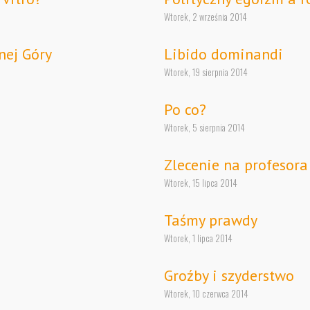
Wtorek, 2 września 2014
nej Góry
Libido dominandi
Wtorek, 19 sierpnia 2014
Po co?
Wtorek, 5 sierpnia 2014
Zlecenie na profesor
Wtorek, 15 lipca 2014
Taśmy prawdy
Wtorek, 1 lipca 2014
Groźby i szyderstwo
Wtorek, 10 czerwca 2014