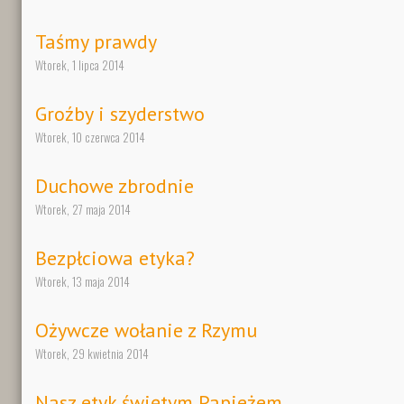
Taśmy prawdy
Wtorek, 1 lipca 2014
Groźby i szyderstwo
Wtorek, 10 czerwca 2014
Duchowe zbrodnie
Wtorek, 27 maja 2014
Bezpłciowa etyka?
Wtorek, 13 maja 2014
Ożywcze wołanie z Rzymu
Wtorek, 29 kwietnia 2014
Nasz etyk świętym Papieżem