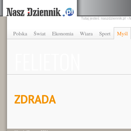
Tutaj jesteś:
naszdziennik.pl
Polska
Świat
Ekonomia
Wiara
Sport
Myśl
FELIETON
ZDRADA