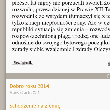
pięćset lat nigdy nie porzucali swoich
rozwodu, przewidzianej w Prawie XII Ta
rozwodnik ze wstydem tłumaczył się z t
tylko z racji niepłodności żony. Ale w c
republiki sytuacja się zmienia – rozwody 
rozpowszechnioną plagą i rodzą one lud
odnośnie do swojego bytowego początku
zdrady siebie wzajemnie i zdrady Ojczy
P
Dobro roku 2014
Wtorek, 30 grudnia 2014
Schodzenie na ziemię