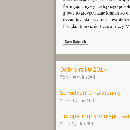
formując umysły następnego pokolen
głowy to arcypoważne kłamstwo o na
to zamiast skorzystać z nieśmiert
Freuda, Simone de Beauvoir czy Mi
Dobro roku 2014
Wtorek, 30 grudnia 2014
Schodzenie na ziemię
Wtorek, 16 grudnia 2014
Europa miejscem spotkan
Wtorek, 2 grudnia 2014