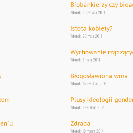
Biobankierzy czy bioa
Wtorek, 3 czerwca 2014
Istota kobiety?
Wtorek, 20 maja 2014
Wychowanie rządzący
Wtorek, 6 maja 2014
u
Błogosławiona wina
Wtorek, 15 kwietnia 2014
eżem
Plusy ideologii gende
Wtorek, 1 kwietnia 2014
ieniu
Zdrada
Wtorek, 18 marca 2014