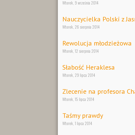
Wtorek, 9 września 2014
Nauczycielka Polski z Jas
Wtorek, 26 sierpnia 2014
Rewolucja młodzieżowa
Wtorek, 12 sierpnia 2014
Słabość Heraklesa
Wtorek, 29 lipca 2014
Zlecenie na profesora C
Wtorek, 15 lipca 2014
Taśmy prawdy
Wtorek, 1 lipca 2014