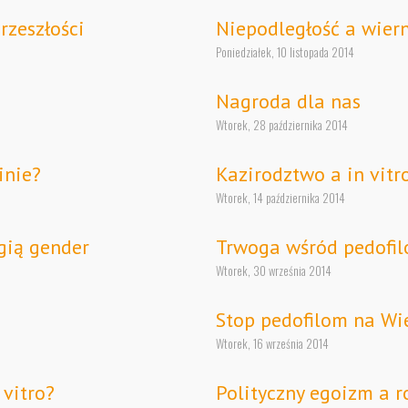
rzeszłości
Niepodległość a wier
Poniedziałek, 10 listopada 2014
Nagroda dla nas
Wtorek, 28 października 2014
inie?
Kazirodztwo a in vitr
Wtorek, 14 października 2014
gią gender
Trwoga wśród pedofi
Wtorek, 30 września 2014
Stop pedofilom na Wie
Wtorek, 16 września 2014
 vitro?
Polityczny egoizm a r