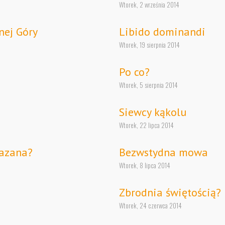
Wtorek, 2 września 2014
nej Góry
Libido dominandi
Wtorek, 19 sierpnia 2014
Po co?
Wtorek, 5 sierpnia 2014
Siewcy kąkolu
Wtorek, 22 lipca 2014
hazana?
Bezwstydna mowa
Wtorek, 8 lipca 2014
Zbrodnia świętością?
Wtorek, 24 czerwca 2014