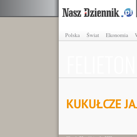
Polska
Świat
Ekonomia
FELIETON
KUKUŁCZE JA