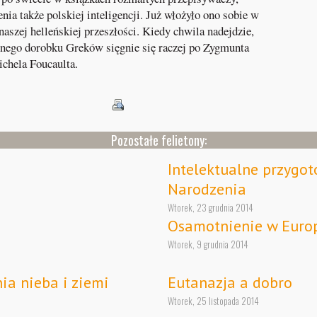
ia także polskiej inteligencji. Już włożyło ono sobie w
szej helleńskiej przeszłości. Kiedy chwila nadejdzie,
elnego dorobku Greków sięgnie się raczej po Zygmunta
chela Foucaulta.
Pozostałe felietony:
Intelektualne przygo
Narodzenia
Wtorek, 23 grudnia 2014
Osamotnienie w Euro
Wtorek, 9 grudnia 2014
ia nieba i ziemi
Eutanazja a dobro
Wtorek, 25 listopada 2014