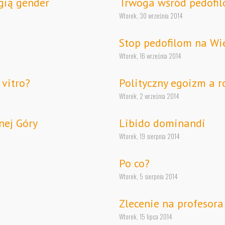
gią gender
Trwoga wśród pedofi
Wtorek, 30 września 2014
Stop pedofilom na Wie
Wtorek, 16 września 2014
 vitro?
Polityczny egoizm a r
Wtorek, 2 września 2014
nej Góry
Libido dominandi
Wtorek, 19 sierpnia 2014
Po co?
Wtorek, 5 sierpnia 2014
Zlecenie na profesor
Wtorek, 15 lipca 2014