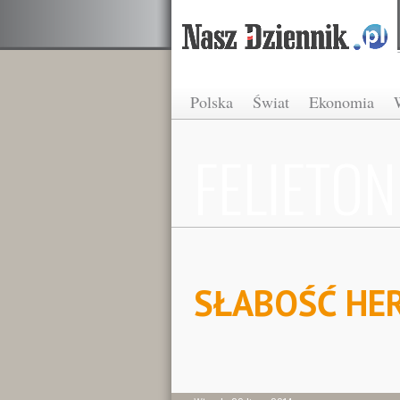
Polska
Świat
Ekonomia
FELIETON
SŁABOŚĆ HE