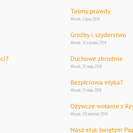
Taśmy prawdy
Wtorek, 1 lipca 2014
Groźby i szyderstwo
Wtorek, 10 czerwca 2014
ci?
Duchowe zbrodnie
Wtorek, 27 maja 2014
Bezpłciowa etyka?
Wtorek, 13 maja 2014
Ożywcze wołanie z R
Wtorek, 29 kwietnia 2014
Nasz etyk świętym Pa