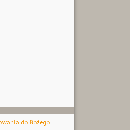
towania do Bożego