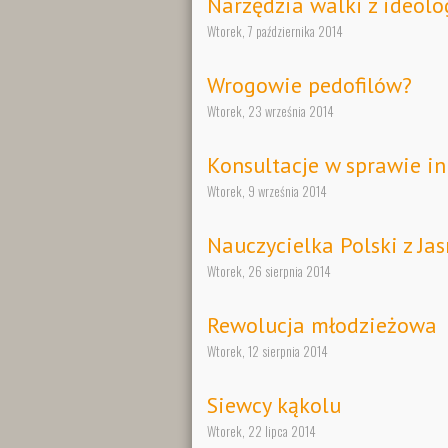
Narzędzia walki z ideolo
Wtorek, 7 października 2014
Wrogowie pedofilów?
Wtorek, 23 września 2014
Konsultacje w sprawie in
Wtorek, 9 września 2014
Nauczycielka Polski z Jas
Wtorek, 26 sierpnia 2014
Rewolucja młodzieżowa
Wtorek, 12 sierpnia 2014
Siewcy kąkolu
Wtorek, 22 lipca 2014