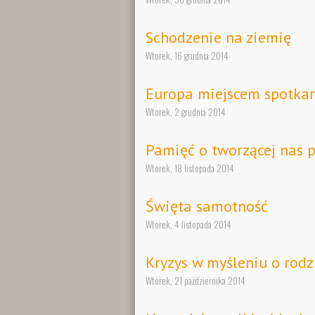
Schodzenie na ziemię
Wtorek, 16 grudnia 2014
Europa miejscem spotkan
Wtorek, 2 grudnia 2014
Pamięć o tworzącej nas p
Wtorek, 18 listopada 2014
Święta samotność
Wtorek, 4 listopada 2014
Kryzys w myśleniu o rodz
Wtorek, 21 października 2014