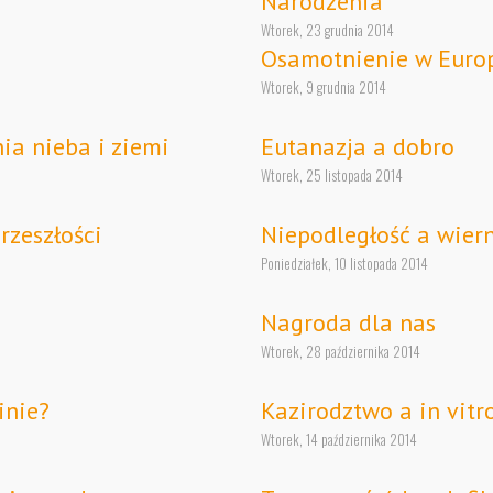
Narodzenia
Wtorek, 23 grudnia 2014
Osamotnienie w Euro
Wtorek, 9 grudnia 2014
ia nieba i ziemi
Eutanazja a dobro
Wtorek, 25 listopada 2014
rzeszłości
Niepodległość a wier
Poniedziałek, 10 listopada 2014
Nagroda dla nas
Wtorek, 28 października 2014
inie?
Kazirodztwo a in vitr
Wtorek, 14 października 2014