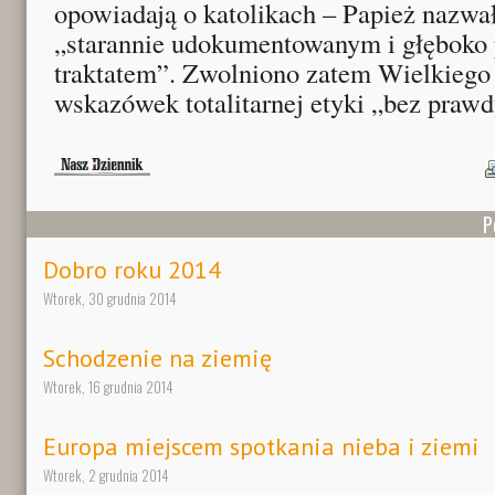
opowiadają o katolikach – Papież nazwał
„starannie udokumentowanym i głęboko
traktatem”. Zwolniono zatem Wielkiego
wskazówek totalitarnej etyki „bez prawd
P
Dobro roku 2014
Wtorek, 30 grudnia 2014
Schodzenie na ziemię
Wtorek, 16 grudnia 2014
Europa miejscem spotkania nieba i ziemi
Wtorek, 2 grudnia 2014