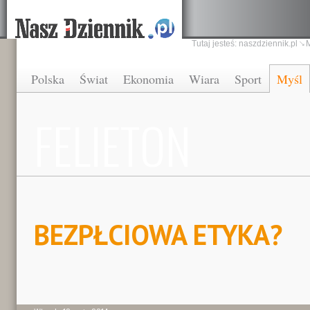
Tutaj jesteś:
naszdziennik.pl
Polska
Świat
Ekonomia
Wiara
Sport
Myśl
FELIETON
BEZPŁCIOWA ETYKA?