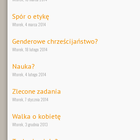
Spór o etykę
Wtorek, 4 marca 2014
Genderowe chrześcijaństwo?
Wtorek, 18 lutego 2014
Nauka?
Wtorek, 4 lutego 2014
Zlecone zadania
Wtorek, 7 stycznia 2014
Walka o kobietę
Wtorek, 3 grudnia 2013