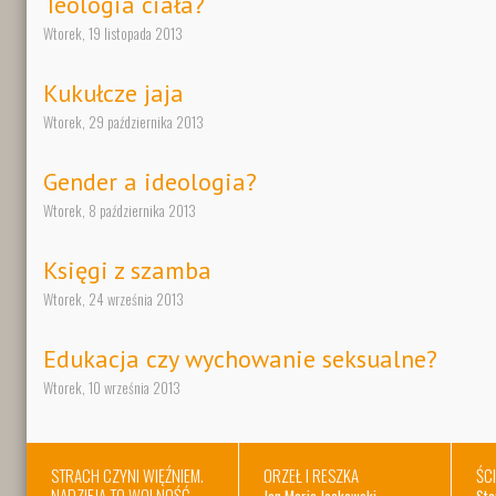
Teologia ciała?
Wtorek, 19 listopada 2013
Kukułcze jaja
Wtorek, 29 października 2013
Gender a ideologia?
Wtorek, 8 października 2013
Księgi z szamba
Wtorek, 24 września 2013
Edukacja czy wychowanie seksualne?
Wtorek, 10 września 2013
STRACH CZYNI WIĘŹNIEM.
ORZEŁ I RESZKA
ŚC
NADZIEJA TO WOLNOŚĆ.