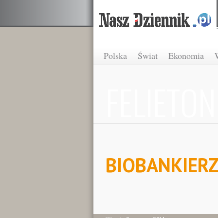
Polska
Świat
Ekonomia
FELIETON
BIOBANKIERZ