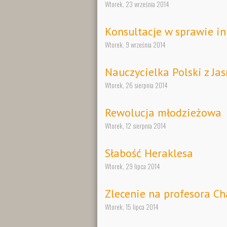
Wtorek, 23 września 2014
Konsultacje w sprawie in
Wtorek, 9 września 2014
Nauczycielka Polski z Jas
Wtorek, 26 sierpnia 2014
Rewolucja młodzieżowa
Wtorek, 12 sierpnia 2014
Słabość Heraklesa
Wtorek, 29 lipca 2014
Zlecenie na profesora C
Wtorek, 15 lipca 2014