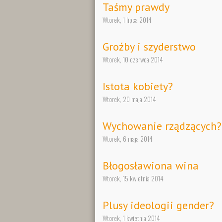
Taśmy prawdy
Wtorek, 1 lipca 2014
Groźby i szyderstwo
Wtorek, 10 czerwca 2014
Istota kobiety?
Wtorek, 20 maja 2014
Wychowanie rządzących?
Wtorek, 6 maja 2014
Błogosławiona wina
Wtorek, 15 kwietnia 2014
Plusy ideologii gender?
Wtorek, 1 kwietnia 2014