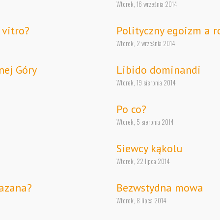
Wtorek, 16 września 2014
 vitro?
Polityczny egoizm a r
Wtorek, 2 września 2014
nej Góry
Libido dominandi
Wtorek, 19 sierpnia 2014
Po co?
Wtorek, 5 sierpnia 2014
Siewcy kąkolu
Wtorek, 22 lipca 2014
hazana?
Bezwstydna mowa
Wtorek, 8 lipca 2014