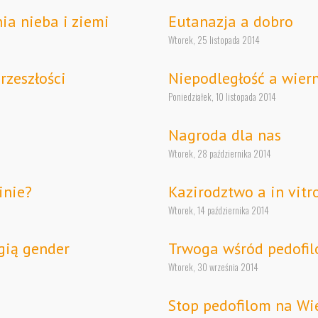
ia nieba i ziemi
Eutanazja a dobro
Wtorek, 25 listopada 2014
rzeszłości
Niepodległość a wier
Poniedziałek, 10 listopada 2014
Nagroda dla nas
Wtorek, 28 października 2014
inie?
Kazirodztwo a in vitr
Wtorek, 14 października 2014
gią gender
Trwoga wśród pedofi
Wtorek, 30 września 2014
Stop pedofilom na Wie