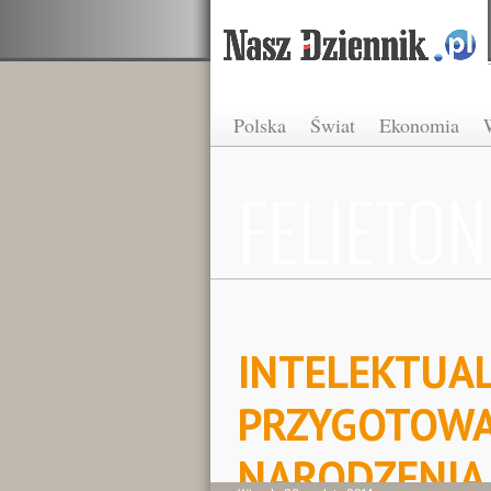
Polska
Świat
Ekonomia
FELIETON
INTELEKTUA
PRZYGOTOWA
NARODZENIA