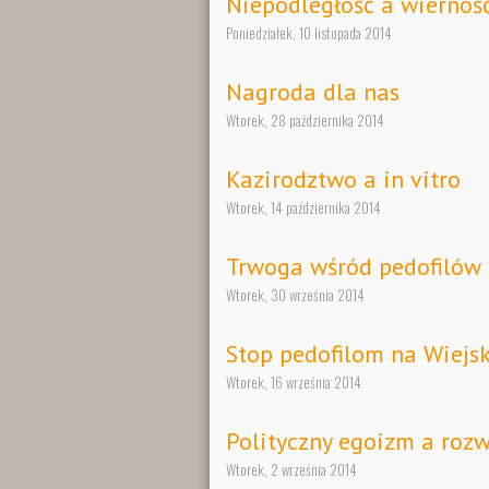
Niepodległość a wiernoś
Poniedziałek, 10 listopada 2014
Nagroda dla nas
Wtorek, 28 października 2014
Kazirodztwo a in vitro
Wtorek, 14 października 2014
Trwoga wśród pedofilów
Wtorek, 30 września 2014
Stop pedofilom na Wiejsk
Wtorek, 16 września 2014
Polityczny egoizm a rozw
Wtorek, 2 września 2014