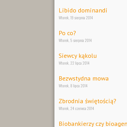
Libido dominandi
Wtorek, 19 sierpnia 2014
Po co?
Wtorek, 5 sierpnia 2014
Siewcy kąkolu
Wtorek, 22 lipca 2014
Bezwstydna mowa
Wtorek, 8 lipca 2014
Zbrodnia świętością?
Wtorek, 24 czerwca 2014
Biobankierzy czy bioagen