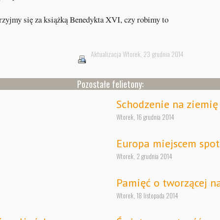
zyjmy się za książką Benedykta XVI, czy robimy to
Aktualizacja Wtorek, 23 grudnia 2014
Pozostałe felietony:
Schodzenie na ziemię
Wtorek, 16 grudnia 2014
Europa miejscem spot
Wtorek, 2 grudnia 2014
Pamięć o tworzącej na
Wtorek, 18 listopada 2014