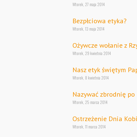
Wtorek, 27 maja 2014
Bezpłciowa etyka?
Wtorek, 13 maja 2014
Ożywcze wołanie z R
Wtorek, 29 kwietnia 2014
Nasz etyk świętym Pa
Wtorek, 8 kwietnia 2014
Nazywać zbrodnię po 
Wtorek, 25 marca 2014
Ostrzeżenie Dnia Kob
Wtorek, 11 marca 2014