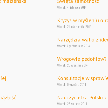
ć małżeńska
Święta samotność
Wtorek, 4 listopada 2014
Kryzys w myśleniu o r
Wtorek, 21 października 2014
Narzędzia walki z ide
Wtorek, 7 października 2014
Wrogowie pedofilów?
Wtorek, 23 września 2014
iej
Konsultacje w sprawie
Wtorek, 9 września 2014
iązłość
Nauczycielka Polski z 
Wtorek, 26 sierpnia 2014