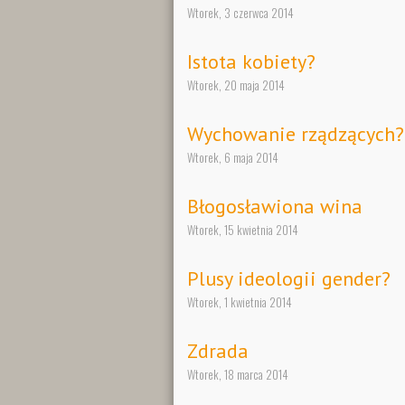
Wtorek, 3 czerwca 2014
Istota kobiety?
Wtorek, 20 maja 2014
Wychowanie rządzących?
Wtorek, 6 maja 2014
Błogosławiona wina
Wtorek, 15 kwietnia 2014
Plusy ideologii gender?
Wtorek, 1 kwietnia 2014
Zdrada
Wtorek, 18 marca 2014