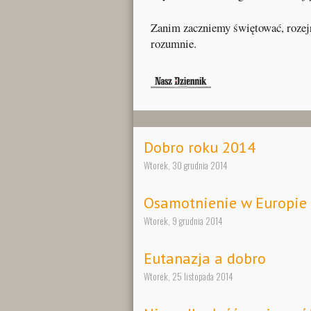
Zanim zaczniemy świętować, rozejr
rozumnie.
Dobro roku 2014
Wtorek, 30 grudnia 2014
Osamotnienie w Europie
Wtorek, 9 grudnia 2014
Eutanazja a dobro
Wtorek, 25 listopada 2014