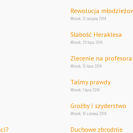
Rewolucja młodzieżo
Wtorek, 12 sierpnia 2014
Słabość Heraklesa
Wtorek, 29 lipca 2014
Zlecenie na profesor
Wtorek, 15 lipca 2014
Taśmy prawdy
Wtorek, 1 lipca 2014
Groźby i szyderstwo
Wtorek, 10 czerwca 2014
ci?
Duchowe zbrodnie