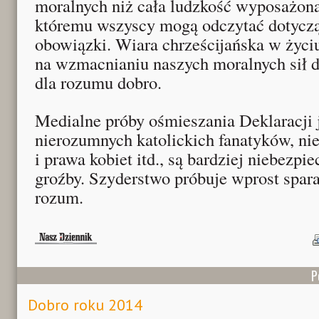
moralnych niż cała ludzkość wyposażona
któremu wszyscy mogą odczytać dotycz
obowiązki. Wiara chrześcijańska w życ
na wzmacnianiu naszych moralnych sił d
dla rozumu dobro.
Medialne próby ośmieszania Deklaracji 
nierozumnych katolickich fanatyków, ni
i prawa kobiet itd., są bardziej niebezpi
groźby. Szyderstwo próbuje wprost spar
rozum.
P
Dobro roku 2014