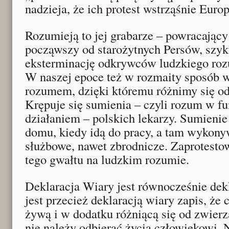
nadzieja, że ich protest wstrząśnie Europ
Rozumieją to jej grabarze – powracający
począwszy od starożytnych Persów, szyk
eksterminację odkrywców ludzkiego roz
W naszej epoce też w rozmaity sposób w
rozumem, dzięki któremu różnimy się od 
Krępuje się sumienia – czyli rozum w fu
działaniem – polskich lekarzy. Sumieni
domu, kiedy idą do pracy, a tam wykony
służbowe, nawet zbrodnicze. Zaprotesto
tego gwałtu na ludzkim rozumie.
Deklaracja Wiary jest równocześnie dek
jest przecież deklaracją wiary zapis, że c
żywą i w dodatku różniącą się od zwierz
nie należy odbierać życia człowiekowi. N