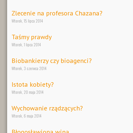
Zlecenie na profesora Chazana?
Wtorek, 15 lipca 2014
Taśmy prawdy
Wtorek, 1 lipca 2014
Biobankierzy czy bioagenci?
Wtorek, 3 czerwca 2014
Istota kobiety?
Wtorek, 20 maja 2014
Wychowanie rządzących?
Wtorek, 6 maja 2014
Błogosławiona wina