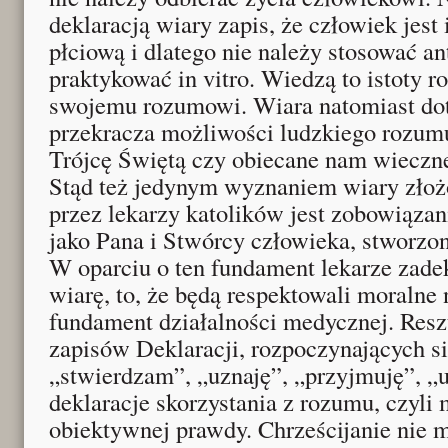
deklaracją wiary zapis, że człowiek jest i
płciową i dlatego nie należy stosować an
praktykować in vitro. Wiedzą to istoty 
swojemu rozumowi. Wiara natomiast dot
przekracza możliwości ludzkiego rozumu
Trójcę Świętą czy obiecane nam wieczn
Stąd też jedynym wyznaniem wiary zło
przez lekarzy katolików jest zobowiązan
jako Pana i Stwórcy człowieka, stworzo
W oparciu o ten fundament lekarze zade
wiarę, to, że będą respektowali moralne
fundament działalności medycznej. Resz
zapisów Deklaracji, rozpoczynających s
„stwierdzam”, „uznaję”, „przyjmuję”, „
deklaracje skorzystania z rozumu, czyl
obiektywnej prawdy. Chrześcijanie nie