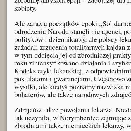
kobiety.
Ale zaraz u początków epoki „Solidarnoś
odrodzenia Narodu stanęli nie agenci, po
polityków i dziennikarzy, ale polscy lek
zażądali zrzucenia totalitarnych kajdan 
w tym odcięcia jej od zbrodniczej prakt
roku zintensyfikowano działania i szybk
Kodeks etyki lekarskiej, z odpowiednim
postulatami i gwarancjami. Częściowo z
wysiłki, ale kiedyś poznamy nazwiska ni
bohaterów, ale także narodowych zdrajc
Zdrajców także powołania lekarza. Nied
tak uczyniła, w Norymberdze zajmując s
zbrodniami także niemieckich lekarzy, 