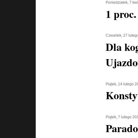
Poniedziałek, 7 kw
1 proc
Czwartek, 27 luteg
Dla ko
Ujazdo
Piątek, 14 lutego 
Konsty
Piątek, 7 lutego 20
Parado