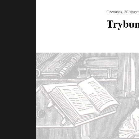
Czwartek, 30 stycz
Trybun