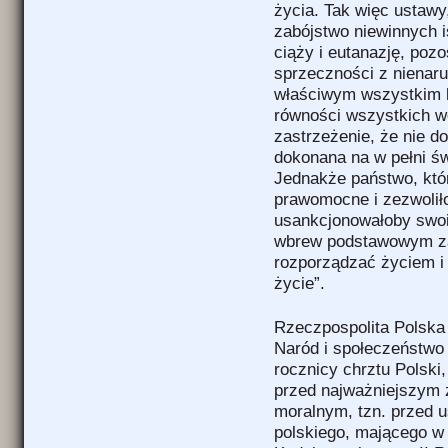
życia. Tak więc ustawy
zabójstwo niewinnych i
ciąży i eutanazję, pozo
sprzeczności z nienar
właściwym wszystkim 
równości wszystkich 
zastrzeżenie, że nie do
dokonana na w pełni ś
Jednakże państwo, któr
prawomocne i zezwoliło
usankcjonowałoby swoi
wbrew podstawowym za
rozporządzać życiem i
życie”.
Rzeczpospolita Polska 
Naród i społeczeństwo 
rocznicy chrztu Polski
przed najważniejszym 
moralnym, tzn. przed 
polskiego, mającego w