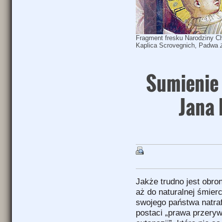
Fragment fresku Narodziny Ch
Kaplica Scrovegnich, Padwa
Sumienie 
Jana 
Jakże trudno jest obro
aż do naturalnej śmierc
swojego państwa natraf
postaci „prawa przeryw