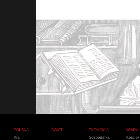
POLSKA
ŚWIAT
EKONOMIA
WIARA
Kraj
Gospodarka
Kościół