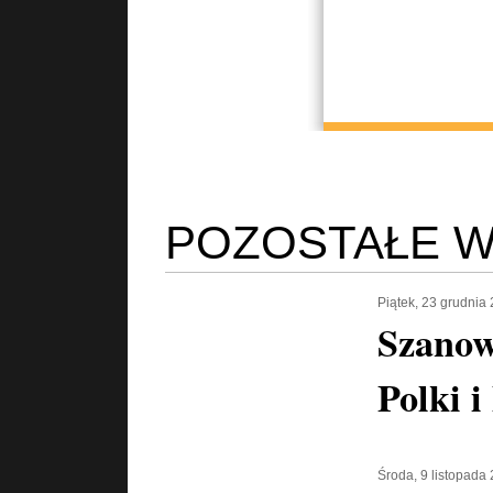
POZOSTAŁE W
Piątek, 23 grudnia
Szanow
Polki i
Środa, 9 listopada