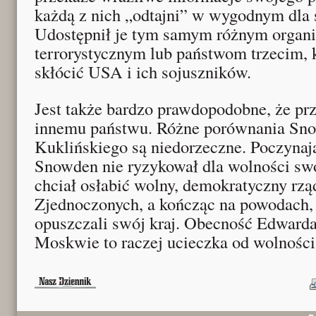
każdą z nich „odtajni” w wygodnym dla
Udostępnił je tym samym różnym organ
terrorystycznym lub państwom trzecim, 
skłócić USA i ich sojuszników.
Jest także bardzo prawdopodobne, że prz
innemu państwu. Różne porównania Sn
Kuklińskiego są niedorzeczne. Poczynają
Snowden nie ryzykował dla wolności swo
chciał osłabić wolny, demokratyczny rz
Zjednoczonych, a kończąc na powodach, 
opuszczali swój kraj. Obecność Edwar
Moskwie to raczej ucieczka od wolności