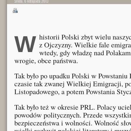
Środa, 6 listopada 2013
W historii Polski zbyt wielu naszych rodaków uciekało
z Ojczyzny. Wielkie fale emigra
wtedy, gdy władzę nad Polakam
wrogie, obce państwa.
Tak było po upadku Polski w Powstaniu
czasie tak zwanej Wielkiej Emigracji, 
Listopadowego, a potem Powstania Styc
Tak było też w okresie PRL. Polacy ucie
powodów politycznych. Przede wszystk
bezpieczeństwa i wolności. Wolność sło
wielki rozkwit polskiej literatury i mu