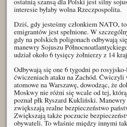
ostatnią szansą dla Polski jest silny soj
interesie byłaby wolna Rzeczpospolita.
Dziś, gdy jesteśmy członkiem NATO, to
emigrantów jest spełnione. W szczególn
gdy na polskich poligonach odbywają się
manewry Sojuszu Północnoatlantyckiego
udział około 6 tysięcy żołnierzy z 14 kra
Odbywają się one 6 tygodni po rosyjsko-
ćwiczeniach ataku na Zachód. Ćwiczyli 
atomowe na Warszawę, dowodząc, że do
Moskwy nie różni się wcale od tej, którą
poznał płk Ryszard Kukliński. Manewry
zwiększają realne bezpieczeństwo państ
Zwiększają także poczucie bezpieczeńs
obywateli. To właśnie między innymi ta