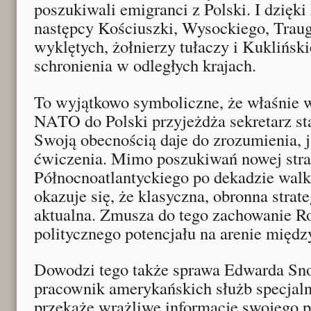
poszukiwali emigranci z Polski. I dzię
następcy Kościuszki, Wysockiego, Traugu
wyklętych, żołnierzy tułaczy i Kukliński
schronienia w odległych krajach.
To wyjątkowo symboliczne, że właśnie
NATO do Polski przyjeżdża sekretarz s
Swoją obecnością daje do zrozumienia, j
ćwiczenia. Mimo poszukiwań nowej strat
Północnoatlantyckiego po dekadzie walk
okazuje się, że klasyczna, obronna stra
aktualna. Zmusza do tego zachowanie R
politycznego potencjału na arenie międ
Dowodzi tego także sprawa Edwarda Sn
pracownik amerykańskich służb specjal
przekaże wrażliwe informacje swojego