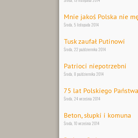
Środa, 19 listopada 2014
Mnie jakoś Polska nie m
Środa, 5 listopada 2014
Tusk zaufał Putinowi
Środa, 22 października 2014
Patrioci niepotrzebni
Środa, 8 października 2014
75 lat Polskiego Państ
Środa, 24 września 2014
Beton, słupki i komuna
Środa, 10 września 2014