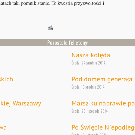
latach taki pomnik stanie. To kwestia przyzwoitości i
Pozostałe felietony:
Nasza kolęda
Środa, 24 grudnia 2014
skich
Pod domem generała
Środa, 10 grudnia 2014
kiej Warszawy
Marsz ku naprawie p
Środa, 26 listopada 2014
twa
Po Święcie Niepodleg