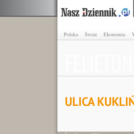
Polska
Świat
Ekonomia
FELIETON
ULICA KUKLI