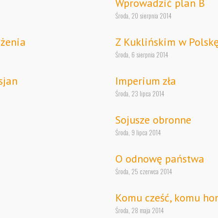
Wprowadzić plan B
Środa, 20 sierpnia 2014
ożenia
Z Kuklińskim w Polsk
Środa, 6 sierpnia 2014
sjan
Imperium zła
Środa, 23 lipca 2014
Sojusze obronne
Środa, 9 lipca 2014
O odnowę państwa
Środa, 25 czerwca 2014
Komu cześć, komu ho
Środa, 28 maja 2014