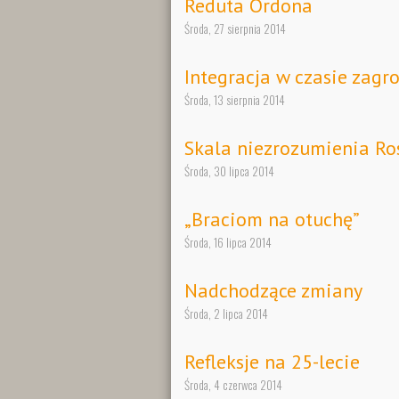
Reduta Ordona
Środa, 27 sierpnia 2014
Integracja w czasie zagr
Środa, 13 sierpnia 2014
Skala niezrozumienia Ro
Środa, 30 lipca 2014
„Braciom na otuchę”
Środa, 16 lipca 2014
Nadchodzące zmiany
Środa, 2 lipca 2014
Refleksje na 25-lecie
Środa, 4 czerwca 2014