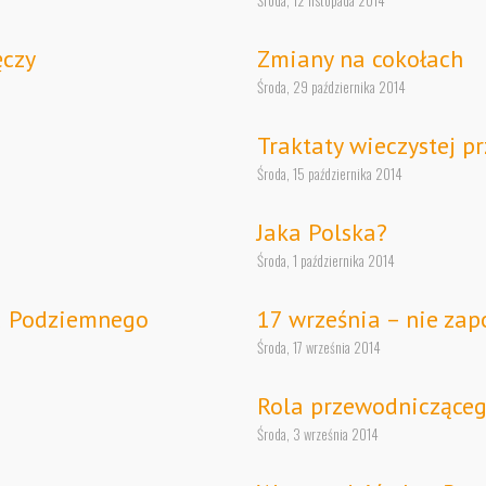
Środa, 12 listopada 2014
ęczy
Zmiany na cokołach
Środa, 29 października 2014
Traktaty wieczystej pr
Środa, 15 października 2014
Jaka Polska?
Środa, 1 października 2014
wa Podziemnego
17 września – nie za
Środa, 17 września 2014
Rola przewodniczące
Środa, 3 września 2014