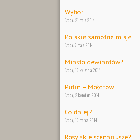
Wybór
Środa, 21 maja 2014
Polskie samotne misje
Środa, 7 maja 2014
Miasto dewiantów?
Środa, 16 kwietnia 2014
Putin – Mołotow
Środa, 2 kwietnia 2014
Co dalej?
Środa, 19 marca 2014
Rosyjskie scenariusze?