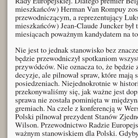
Rady Europejskiej. Dlatego premier Belg
mieszkańców) Herman Van Rompuy zos
przewodniczącym, a reprezentujący Luk
mieszkańców) Jean-Claude Juncker był t
miesiącach poważnym kandydatem na to
Nie jest to jednak stanowisko bez znacz
będzie przewodniczył spotkaniom wszyst
przywódców. Nie oznacza to, że będzie 
decyzje, ale pilnował spraw, które mają 
posiedzeniach. Niejednokrotnie w histori
przekonywaliśmy się, jak ważne jest dop
sprawa nie została pominięta w między
gremiach. Na czele z konferencją w Wer
Polski pilnował prezydent Stanów Zje
Wilson. Przewodnictwo Radzie Europejs
ważnym stanowiskiem dla Polski. Gdyby