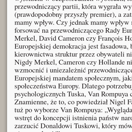
przewodniczący partii, która wygrała w
(prawdopodobny przyszły premier), a za
mamy wpływ. Czy jednak mamy wpływ n
forsować na przewodniczącego Rady Eur
Merkel, David Cameron czy François Ho
Europejskiej demokracja jest fasadowa,
kierownictwa struktur przez obywateli n
Nigdy Merkel, Cameron czy Hollande nie
wzmocnić i uniezależnić przewodniczą
Europejskiej mandatem społecznym, jak
społeczeństwa Europy. Dlatego potrzebuj
psychologicznych Tuska, Van Rompuya c
Znamienne, że to, co powiedział Nigel F
tuż po wyborze Van Rompuya: „Wygląda n
wstręt do koncepcji istnienia państw n
zarzucić Donaldowi Tuskowi, który mówi