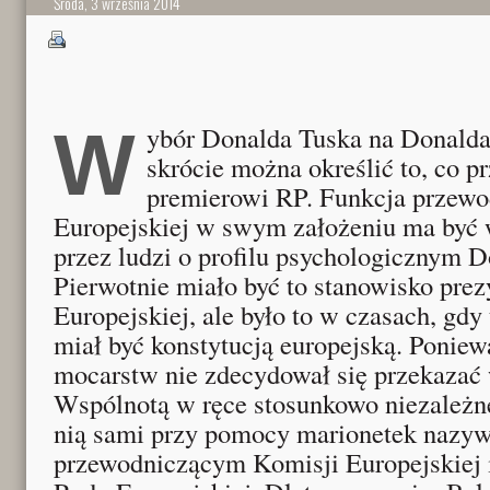
Środa, 3 września 2014
Wybór Donalda Tuska na Donalda Tuska. Tak w
skrócie można określić to, co pr
premierowi RP. Funkcja przew
Europejskiej w swym założeniu ma być 
przez ludzi o profilu psychologicznym D
Pierwotnie miało być to stanowisko prez
Europejskiej, ale było to w czasach, gdy 
miał być konstytucją europejską. Poniew
mocarstw nie zdecydował się przekazać
Wspólnotą w ręce stosunkowo niezależne
nią sami przy pomocy marionetek nazy
przewodniczącym Komisji Europejskiej