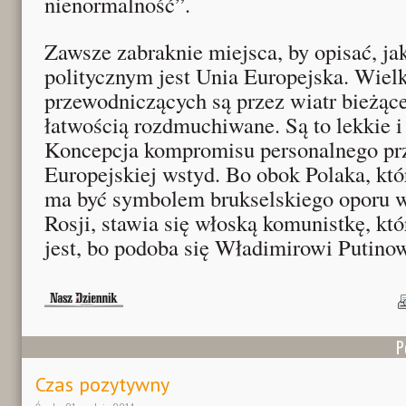
nienormalność”.
Zawsze zabraknie miejsca, by opisać, j
politycznym jest Unia Europejska. Wielk
przewodniczących są przez wiatr bieżącej
łatwością rozdmuchiwane. Są to lekkie i
Koncepcja kompromisu personalnego pr
Europejskiej wstyd. Bo obok Polaka, któ
ma być symbolem brukselskiego oporu 
Rosji, stawia się włoską komunistkę, któ
jest, bo podoba się Władimirowi Putinow
P
Czas pozytywny