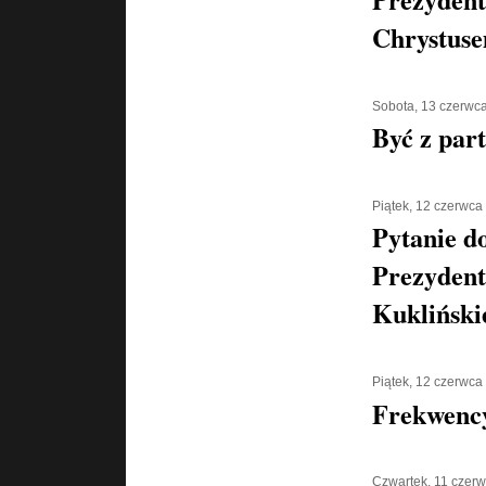
Chrystus
Sobota, 13 czerwc
Być z part
Piątek, 12 czerwca
Pytanie d
Prezydent
Kukliński
Piątek, 12 czerwca
Frekwenc
Czwartek, 11 czer