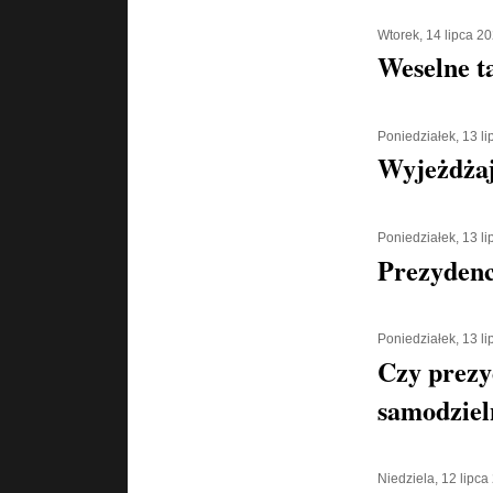
Wtorek, 14 lipca 2
Weselne t
Poniedziałek, 13 l
Wyjeżdżaj
Poniedziałek, 13 l
Prezydenc
Poniedziałek, 13 l
Czy prezy
samodziel
Niedziela, 12 lipca