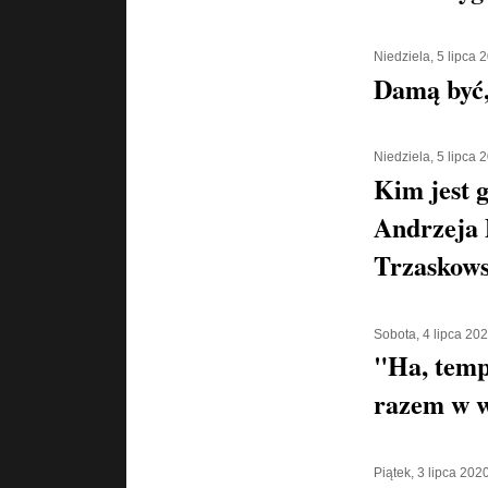
Niedziela, 5 lipca 
Damą być,
Niedziela, 5 lipca 
Kim jest g
Andrzeja 
Trzaskows
Sobota, 4 lipca 20
"Ha, temp
razem w w
Piątek, 3 lipca 202