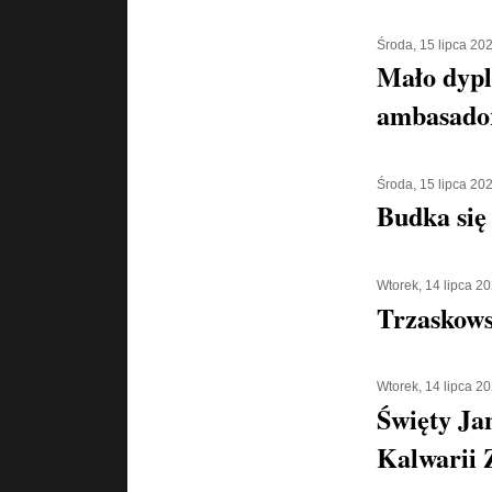
Środa, 15 lipca 20
Mało dypl
ambasado
Środa, 15 lipca 20
Budka się
Wtorek, 14 lipca 2
Trzaskowsk
Wtorek, 14 lipca 2
Święty Ja
Kalwarii 