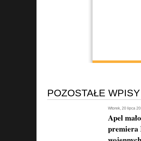
POZOSTAŁE WPISY
Wtorek, 20 lipca 2
Apel mało
premiera 
wojennych