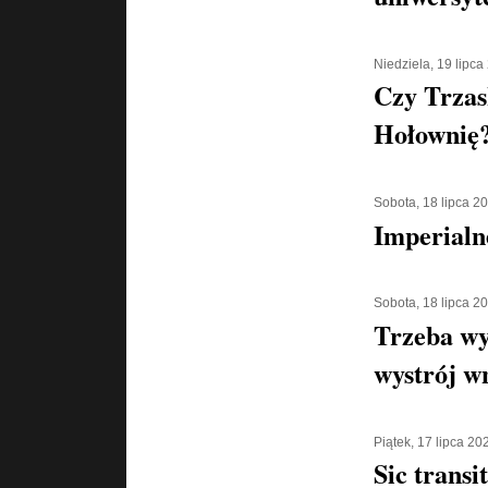
Niedziela, 19 lipca
Czy Trzas
Hołownię
Sobota, 18 lipca 2
Imperialn
Sobota, 18 lipca 2
Trzeba wy
wystrój w
Piątek, 17 lipca 20
Sic transi