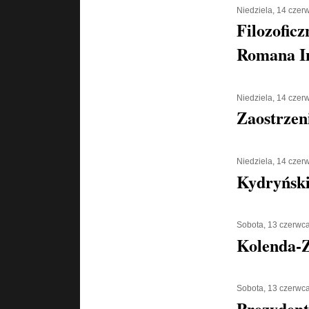
Niedziela, 14 czer
Filozoficz
Romana I
Niedziela, 14 czer
Zaostrzen
Niedziela, 14 czer
Kydryński 
Sobota, 13 czerwc
Kolenda-Z
Sobota, 13 czerwc
Prezydent