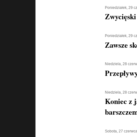
Poniedziałek, 29 
Zwycięski
Poniedziałek, 29 
Zawsze sk
Niedziela, 28 czer
Przepływy
Niedziela, 28 czer
Koniec z 
barszcze
Sobota, 27 czerwc