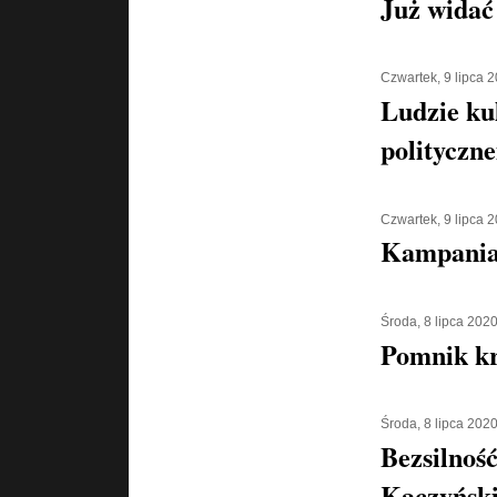
Już widać
Czwartek, 9 lipca 
Ludzie ku
polityczn
Czwartek, 9 lipca 
Kampania 
Środa, 8 lipca 202
Pomnik kr
Środa, 8 lipca 202
Bezsilnoś
Kaczyńsk