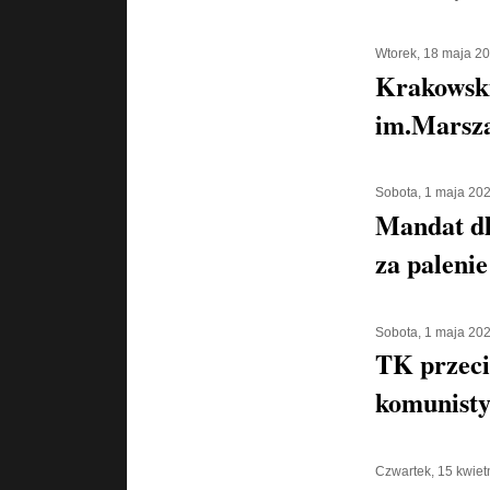
Wtorek, 18 maja 2
Krakowsk
im.Marsza
Sobota, 1 maja 20
Mandat d
za palenie
Sobota, 1 maja 20
TK przeci
komunisty
Czwartek, 15 kwiet