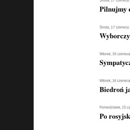
Środa, 17 czerwca
Pilnujmy d
Środa, 17 czerwca
Wyborczy
Wtorek, 16 czerwc
Sympatycz
Wtorek, 16 czerwc
Biedroń j
Poniedziałek, 15 
Po rosyjs