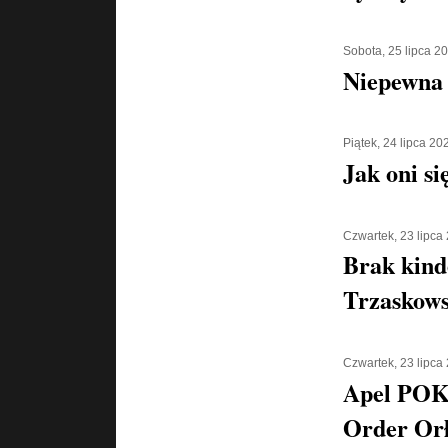
Sobota, 25 lipca 2
Niepewna 
Piątek, 24 lipca 20
Jak oni si
Czwartek, 23 lipca
Brak kind
Trzaskows
Czwartek, 23 lipca
Apel POK
Order Orł