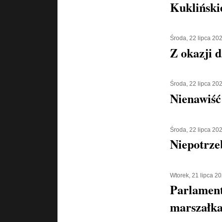
Kukliński
Środa, 22 lipca 20
Z okazji d
Środa, 22 lipca 20
Nienawiść
Środa, 22 lipca 20
Niepotrze
Wtorek, 21 lipca 2
Parlament
marszałka