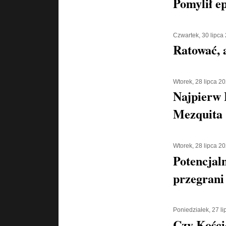
Pomylił e
Czwartek, 30 lipca
Ratować, a
Wtorek, 28 lipca 2
Najpierw 
Mezquita 
Wtorek, 28 lipca 2
Potencjaln
przegrani
Poniedziałek, 27 l
Czy Kości