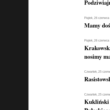
Podziwiaj
Piątek, 26 czerwca
Mamy doś
Piątek, 26 czerwca
Krakowska
nosimy ma
Czwartek, 25 czer
Rasistows
Czwartek, 25 czer
Kukliński