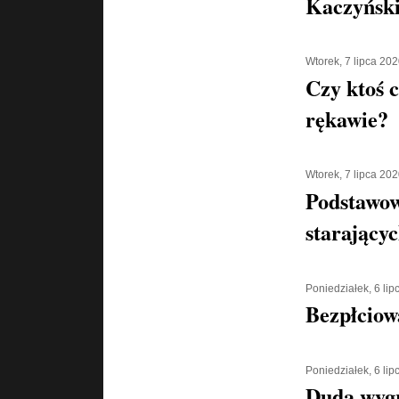
Kaczyńsk
Wtorek, 7 lipca 20
Czy ktoś 
rękawie?
Wtorek, 7 lipca 20
Podstawow
starającyc
Poniedziałek, 6 li
Bezpłciow
Poniedziałek, 6 li
Duda wyg