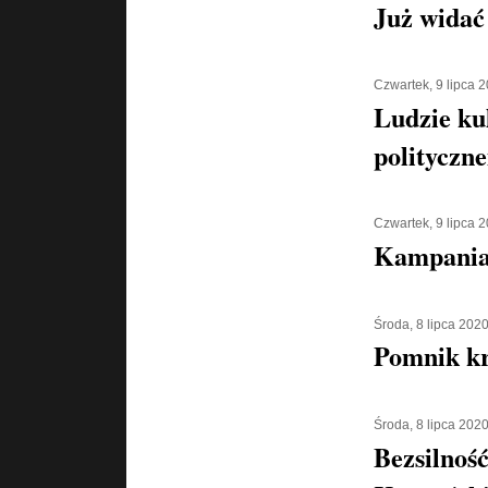
Już widać
Czwartek, 9 lipca 
Ludzie ku
polityczn
Czwartek, 9 lipca 
Kampania 
Środa, 8 lipca 202
Pomnik kr
Środa, 8 lipca 202
Bezsilnoś