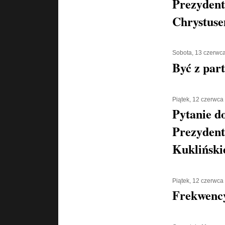
Prezydent
Chrystus
Sobota, 13 czerwc
Być z part
Piątek, 12 czerwca
Pytanie d
Prezydent
Kukliński
Piątek, 12 czerwca
Frekwenc