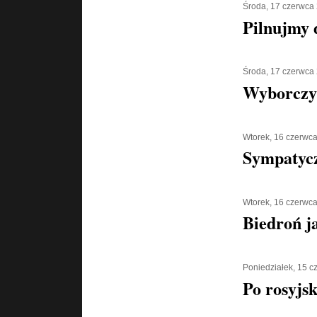
Środa, 17 czerwca
Pilnujmy d
Środa, 17 czerwca
Wyborczy
Wtorek, 16 czerwc
Sympatycz
Wtorek, 16 czerwc
Biedroń j
Poniedziałek, 15 
Po rosyjs