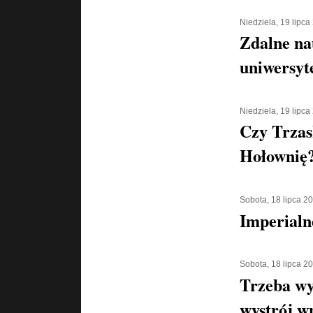
Niedziela, 19 lipca
Zdalne na
uniwersyt
Niedziela, 19 lipca
Czy Trzas
Hołownię
Sobota, 18 lipca 2
Imperialn
Sobota, 18 lipca 2
Trzeba wy
wystrój w