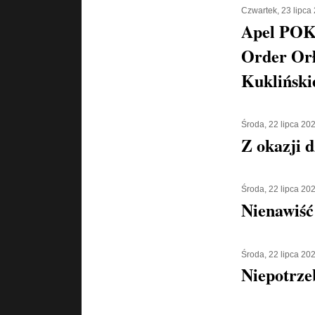
Czwartek, 23 lipca
Apel POK
Order Orł
Kukliński
Środa, 22 lipca 20
Z okazji d
Środa, 22 lipca 20
Nienawiść
Środa, 22 lipca 20
Niepotrze