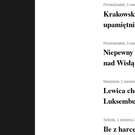
Poniedziałek, 3 si
Krakowski
upamiętni
Poniedziałek, 3 si
Niepewny 
nad Wisłą
Niedziela, 2 sierpn
Lewica ch
Luksembu
Sobota, 1 sierpnia
Ile z harc