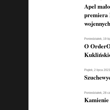
Apel mało
premiera 
wojennych
Poniedziałek, 19 l
O OrderOr
Kukliński
Piątek, 2 lipca 202
Szuchewyc
Poniedziałek, 28 
Kamienie 