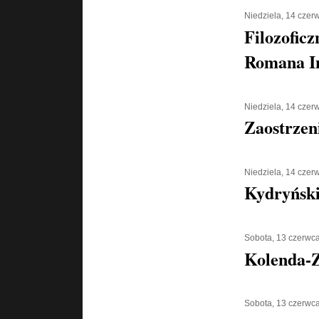
Niedziela, 14 czer
Filozoficz
Romana I
Niedziela, 14 czer
Zaostrzen
Niedziela, 14 czer
Kydryński 
Sobota, 13 czerwc
Kolenda-Z
Sobota, 13 czerwc