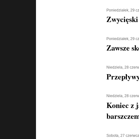
Poniedziałek, 29 
Zwycięski
Poniedziałek, 29 
Zawsze sk
Niedziela, 28 czer
Przepływy
Niedziela, 28 czer
Koniec z 
barszcze
Sobota, 27 czerwc