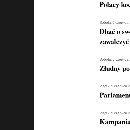
Polacy ko
Sobota, 6 czerwca
Dbać o sw
zawalczyć
Sobota, 6 czerwca
Złudny po
Piątek, 5 czerwca 
Parlamen
Piątek, 5 czerwca 
Kampania