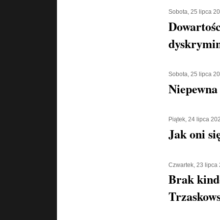
Sobota, 25 lipca 2
Dowartośc
dyskrymin
Sobota, 25 lipca 2
Niepewna 
Piątek, 24 lipca 20
Jak oni si
Czwartek, 23 lipca
Brak kind
Trzaskows