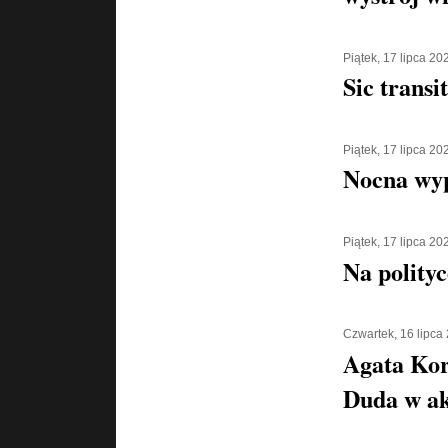
Piątek, 17 lipca 20
Sic transi
Piątek, 17 lipca 20
Nocna wyp
Piątek, 17 lipca 20
Na polityc
Czwartek, 16 lipca
Agata Kor
Duda w ak