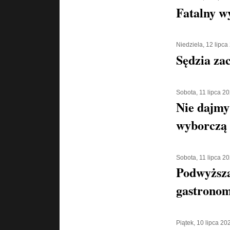
Fatalny w
Niedziela, 12 lipca
Sędzia za
Sobota, 11 lipca 2
Nie dajmy 
wyborczą
Sobota, 11 lipca 2
Podwyższa
gastronom
Piątek, 10 lipca 20