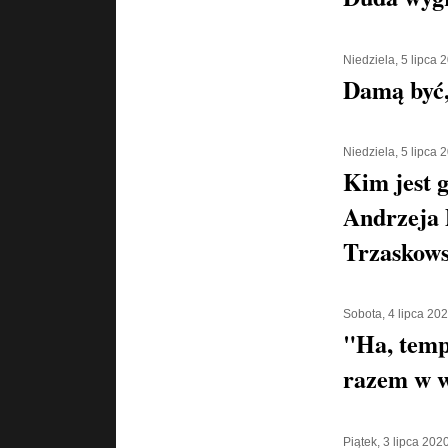
Niedziela, 5 lipca 
Damą być,
Niedziela, 5 lipca 
Kim jest g
Andrzeja 
Trzaskows
Sobota, 4 lipca 20
"Ha, temp
razem w w
Piątek, 3 lipca 202