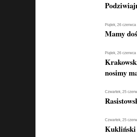
Podziwiaj
Piątek, 26 czerwca
Mamy doś
Piątek, 26 czerwca
Krakowska
nosimy ma
Czwartek, 25 czer
Rasistows
Czwartek, 25 czer
Kukliński