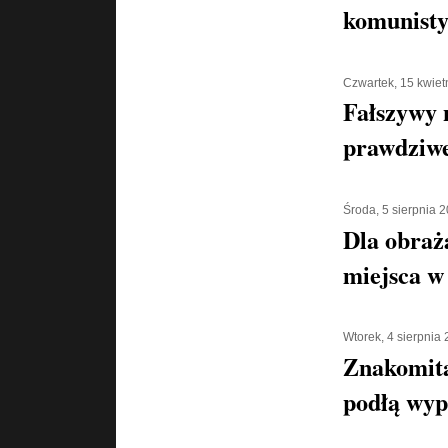
komunisty
Czwartek, 15 kwiet
Fałszywy 
prawdziwe
Środa, 5 sierpnia 
Dla obraż
miejsca w 
Wtorek, 4 sierpnia
Znakomita
podłą wyp