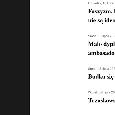
Czwartek, 16 lipca
Faszyzm, 
nie są ide
Środa, 15 lipca 20
Mało dypl
ambasado
Środa, 15 lipca 20
Budka się
Wtorek, 14 lipca 2
Trzaskowsk