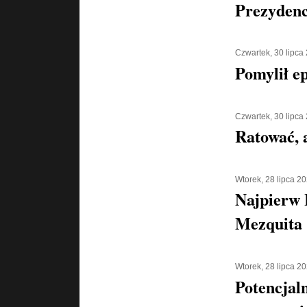
Prezyden
Czwartek, 30 lipca
Pomylił e
Czwartek, 30 lipca
Ratować, a
Wtorek, 28 lipca 2
Najpierw 
Mezquita 
Wtorek, 28 lipca 2
Potencjaln