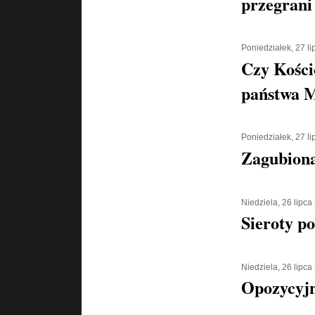
przegrani
Poniedziałek, 27 l
Czy Kości
państwa 
Poniedziałek, 27 l
Zagubiona
Niedziela, 26 lipca
Sieroty p
Niedziela, 26 lipca
Opozycyjn