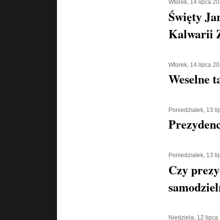
Wtorek, 14 lipca 2
Święty Ja
Kalwarii 
Wtorek, 14 lipca 2
Weselne t
Poniedziałek, 13 l
Prezydenc
Poniedziałek, 13 l
Czy prezy
samodziel
Niedziela, 12 lipca