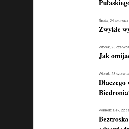
Pułaskiego
Środa, 24 czerwca
Zwykłe w
Wtorek, 23 czerwc
Jak omija
Wtorek, 23 czerwc
Dlaczego 
Biedronia
Poniedziałek, 22 
Beztroska
odpowiedz