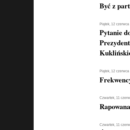
Być z part
Piątek, 12 czerwca
Pytanie d
Prezydent
Kukliński
Piątek, 12 czerwca
Frekwenc
Czwartek, 11 czer
Rapowana
Czwartek, 11 czer