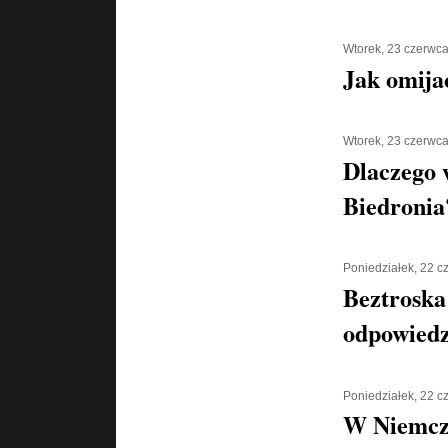
Wtorek, 23 czerwc
Jak omija
Wtorek, 23 czerwc
Dlaczego 
Biedronia
Poniedziałek, 22 
Beztroska
odpowiedz
Poniedziałek, 22 
W Niemcz