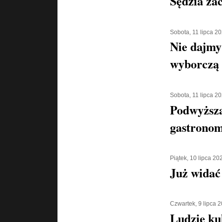
Sędzia za
Sobota, 11 lipca 2
Nie dajmy 
wyborczą
Sobota, 11 lipca 2
Podwyższa
gastronom
Piątek, 10 lipca 20
Już widać
Czwartek, 9 lipca 
Ludzie ku