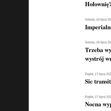
Hołownię
Sobota, 18 lipca 2
Imperialn
Sobota, 18 lipca 2
Trzeba wy
wystrój w
Piątek, 17 lipca 20
Sic transi
Piątek, 17 lipca 20
Nocna wyp