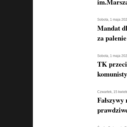
im.Marsza
Sobota, 1 maja 20
Mandat d
za palenie
Sobota, 1 maja 20
TK przeci
komunisty
Czwartek, 15 kwiet
Fałszywy 
prawdziwe