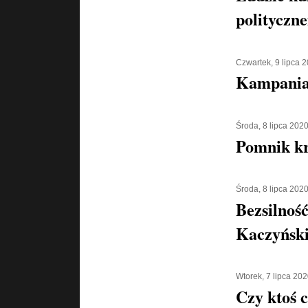
polityczn
Czwartek, 9 lipca 
Kampania 
Środa, 8 lipca 202
Pomnik kr
Środa, 8 lipca 202
Bezsilnoś
Kaczyńsk
Wtorek, 7 lipca 20
Czy ktoś 