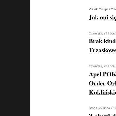
Piątek, 24 lipca 20
Jak oni si
Czwartek, 23 lipca
Brak kind
Trzaskows
Czwartek, 23 lipca
Apel POK
Order Orł
Kukliński
Środa, 22 lipca 20
Z okazji d