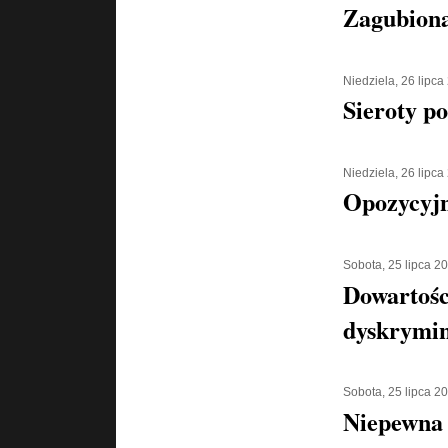
Zagubiona
Niedziela, 26 lipca
Sieroty p
Niedziela, 26 lipca
Opozycyjn
Sobota, 25 lipca 2
Dowartośc
dyskrymin
Sobota, 25 lipca 2
Niepewna 