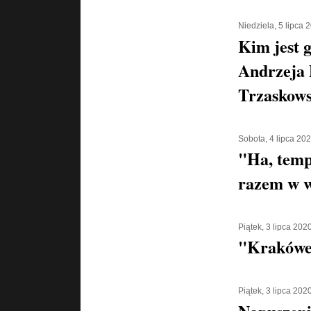
Niedziela, 5 lipca 
Kim jest g
Andrzeja 
Trzaskows
Sobota, 4 lipca 20
"Ha, temp
razem w w
Piątek, 3 lipca 202
"Krakówe
Piątek, 3 lipca 202