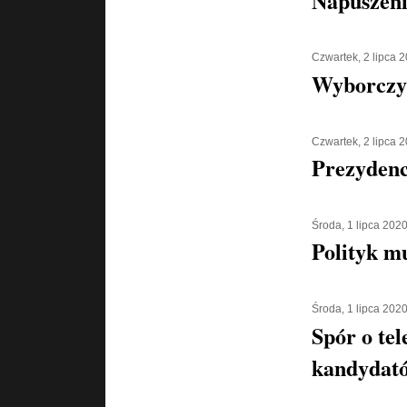
Napuszeni
Czwartek, 2 lipca 
Wyborczy
Czwartek, 2 lipca 
Prezydenc
Środa, 1 lipca 202
Polityk m
Środa, 1 lipca 202
Spór o tel
kandydató