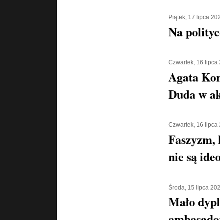
Piątek, 17 lipca 20
Na polityc
Czwartek, 16 lipca
Agata Kor
Duda w ak
Czwartek, 16 lipca
Faszyzm, 
nie są ide
Środa, 15 lipca 20
Mało dypl
ambasado