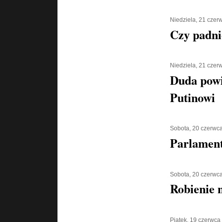
Niedziela, 21 czer
Czy padni
Niedziela, 21 czer
Duda powi
Putinowi
Sobota, 20 czerwc
Parlament
Sobota, 20 czerwc
Robienie 
Piątek, 19 czerwca