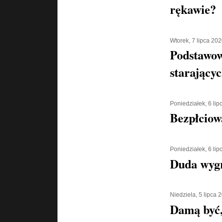
rękawie?
Wtorek, 7 lipca 20
Podstawow
starającyc
Poniedziałek, 6 li
Bezpłciow
Poniedziałek, 6 li
Duda wyg
Niedziela, 5 lipca 
Damą być,