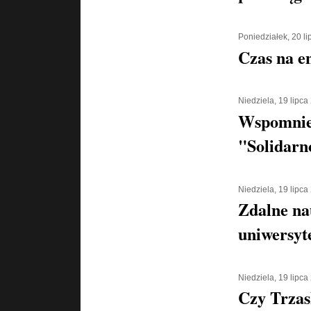
Poniedziałek, 20 l
Czas na e
Niedziela, 19 lipca
Wspomnien
"Solidarn
Niedziela, 19 lipca
Zdalne na
uniwersyt
Niedziela, 19 lipca
Czy Trzas