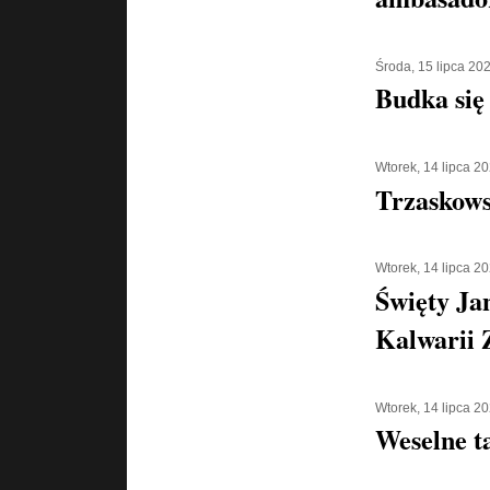
Środa, 15 lipca 20
Budka się
Wtorek, 14 lipca 2
Trzaskowsk
Wtorek, 14 lipca 2
Święty Ja
Kalwarii 
Wtorek, 14 lipca 2
Weselne t