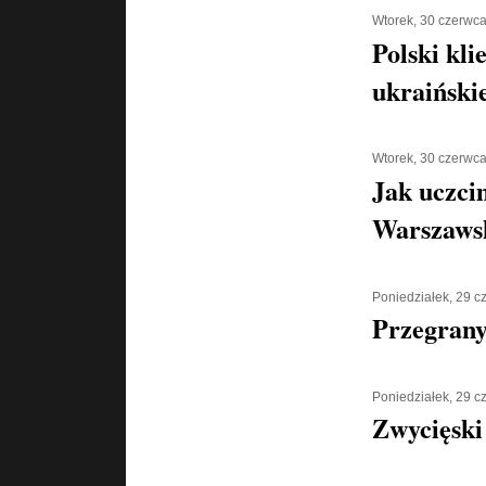
Wtorek, 30 czerwc
Polski kli
ukraiński
Wtorek, 30 czerwc
Jak uczci
Warszaws
Poniedziałek, 29 
Przegran
Poniedziałek, 29 
Zwycięski