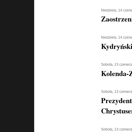
Niedziela, 14 czer
Zaostrzen
Niedziela, 14 czer
Kydryński 
Sobota, 13 czerwc
Kolenda-Z
Sobota, 13 czerwc
Prezydent
Chrystus
Sobota, 13 czerwc