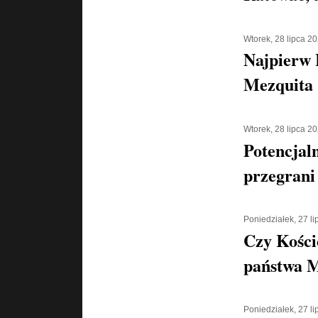
Wtorek, 28 lipca 2
Najpierw 
Mezquita 
Wtorek, 28 lipca 2
Potencjaln
przegrani
Poniedziałek, 27 l
Czy Kości
państwa 
Poniedziałek, 27 l