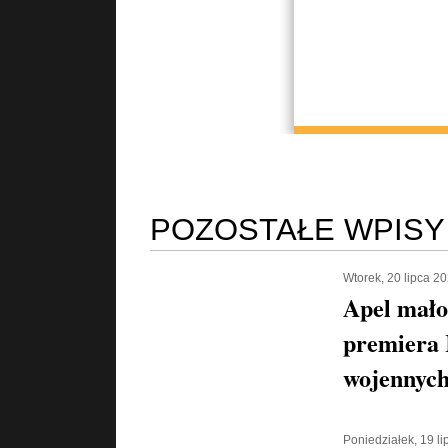
POZOSTAŁE WPISY
Wtorek, 20 lipca 2
Apel mało
premiera 
wojennych
Poniedziałek, 19 l