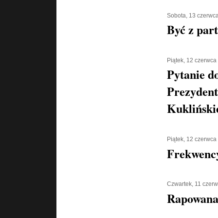
Sobota, 13 czerwc
Być z part
Piątek, 12 czerwca
Pytanie d
Prezydent
Kukliński
Piątek, 12 czerwca
Frekwenc
Czwartek, 11 czer
Rapowana