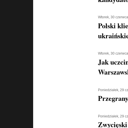
Wtorek, 30 czerwc
Polski kli
ukraiński
Wtorek, 30 czerwc
Jak uczci
Warszaws
Poniedziałek, 29 
Przegran
Poniedziałek, 29 
Zwycięski