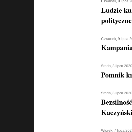
Czwartek, 9 lipca 
Ludzie ku
polityczn
Czwartek, 9 lipca 
Kampania 
Środa, 8 lipca 202
Pomnik kr
Środa, 8 lipca 202
Bezsilnoś
Kaczyńsk
Wtorek, 7 lipca 20