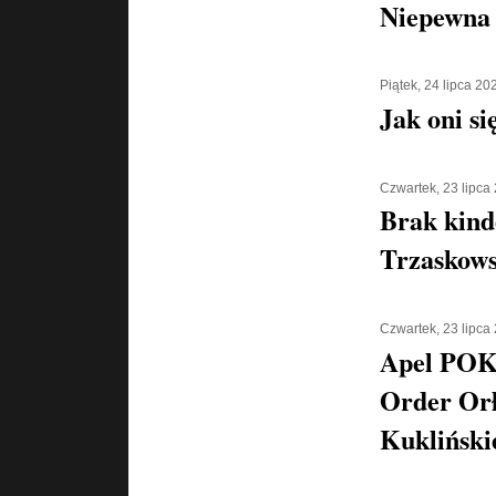
Niepewna 
Piątek, 24 lipca 20
Jak oni si
Czwartek, 23 lipca
Brak kind
Trzaskows
Czwartek, 23 lipca
Apel POK
Order Orł
Kukliński