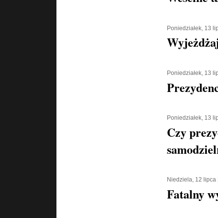
Poniedziałek, 13 l
Wyjeżdżaj
Poniedziałek, 13 l
Prezydenc
Poniedziałek, 13 l
Czy prezy
samodziel
Niedziela, 12 lipca
Fatalny w