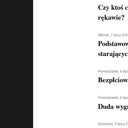
Czy ktoś 
rękawie?
Wtorek, 7 lipca 20
Podstawow
starającyc
Poniedziałek, 6 li
Bezpłciow
Poniedziałek, 6 li
Duda wyg
Niedziela, 5 lipca 