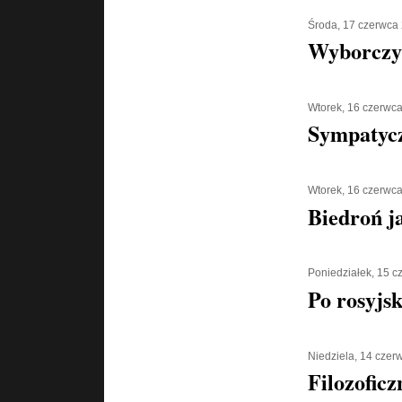
Środa, 17 czerwca
Wyborczy
Wtorek, 16 czerwc
Sympatycz
Wtorek, 16 czerwc
Biedroń j
Poniedziałek, 15 
Po rosyjs
Niedziela, 14 czer
Filozoficz