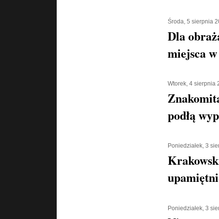
Środa, 5 sierpnia 
Dla obraż
miejsca w 
Wtorek, 4 sierpnia
Znakomita
podłą wyp
Poniedziałek, 3 si
Krakowski
upamiętni
Poniedziałek, 3 si