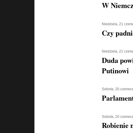
W Niemcz
Niedziela, 21 czer
Czy padni
Niedziela, 21 czer
Duda powi
Putinowi
Sobota, 20 czerwc
Parlament
Sobota, 20 czerwc
Robienie 