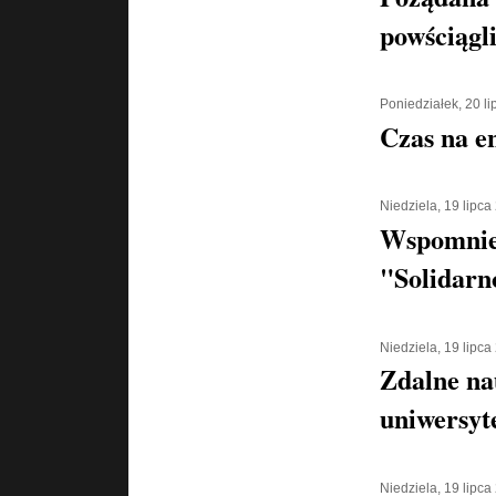
powściągl
Poniedziałek, 20 l
Czas na e
Niedziela, 19 lipca
Wspomnien
"Solidarn
Niedziela, 19 lipca
Zdalne na
uniwersyt
Niedziela, 19 lipca