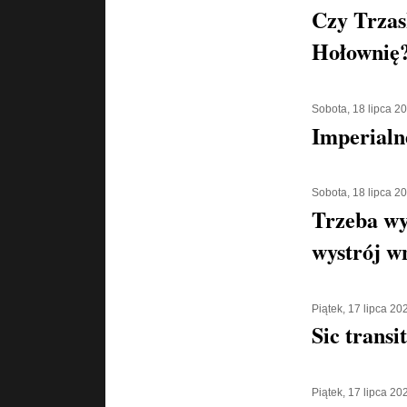
Czy Trzas
Hołownię
Sobota, 18 lipca 2
Imperialn
Sobota, 18 lipca 2
Trzeba wy
wystrój w
Piątek, 17 lipca 20
Sic transi
Piątek, 17 lipca 20