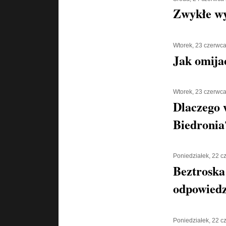
Zwykłe w
Wtorek, 23 czerwc
Jak omija
Wtorek, 23 czerwc
Dlaczego 
Biedronia
Poniedziałek, 22 
Beztroska
odpowiedz
Poniedziałek, 22 