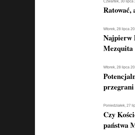
Czwartek, 30 lipca
Ratować, a
Wtorek, 28 lipca 2
Najpierw 
Mezquita 
Wtorek, 28 lipca 2
Potencjaln
przegrani
Poniedziałek, 27 l
Czy Kości
państwa 