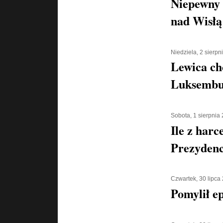
Niepewny 
nad Wisłą
Niedziela, 2 sierpn
Lewica ch
Luksembu
Sobota, 1 sierpnia
Ile z harc
Prezyden
Czwartek, 30 lipca
Pomylił e