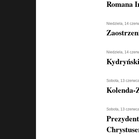
Romana I
Niedziela, 14 czer
Zaostrzen
Niedziela, 14 czer
Kydryński 
Sobota, 13 czerwc
Kolenda-Z
Sobota, 13 czerwc
Prezydent
Chrystus