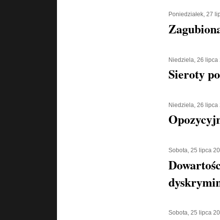
Poniedziałek, 27 l
Zagubiona
Niedziela, 26 lipca
Sieroty p
Niedziela, 26 lipca
Opozycyjn
Sobota, 25 lipca 2
Dowartośc
dyskrymin
Sobota, 25 lipca 2