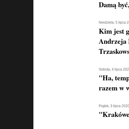
Damą być,
Niedziela, 5 lipca 
Kim jest g
Andrzeja 
Trzaskows
Sobota, 4 lipca 20
"Ha, temp
razem w w
Piątek, 3 lipca 202
"Krakówe