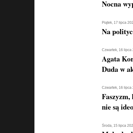
Nocna wyp
Piątek, 17 lipca 20
Na polityc
Czwartek, 16 lipca
Agata Kor
Duda w ak
Czwartek, 16 lipca
Faszyzm, 
nie są ide
Środa, 15 lipca 20