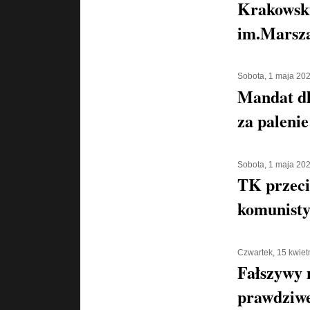
Krakowsk
im.Marsza
Sobota, 1 maja 20
Mandat d
za palenie
Sobota, 1 maja 20
TK przeci
komunisty
Czwartek, 15 kwiet
Fałszywy 
prawdziwe