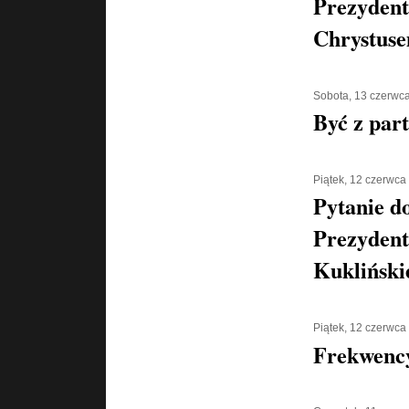
Prezydent
Chrystus
Sobota, 13 czerwc
Być z part
Piątek, 12 czerwca
Pytanie d
Prezydent
Kukliński
Piątek, 12 czerwca
Frekwenc