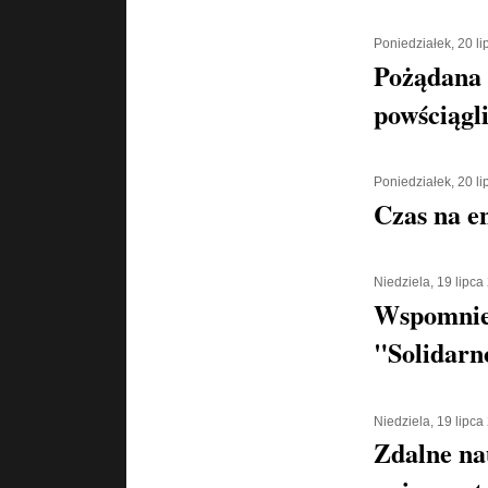
Poniedziałek, 20 l
Pożądana
powściągl
Poniedziałek, 20 l
Czas na e
Niedziela, 19 lipca
Wspomnien
"Solidarn
Niedziela, 19 lipca
Zdalne na