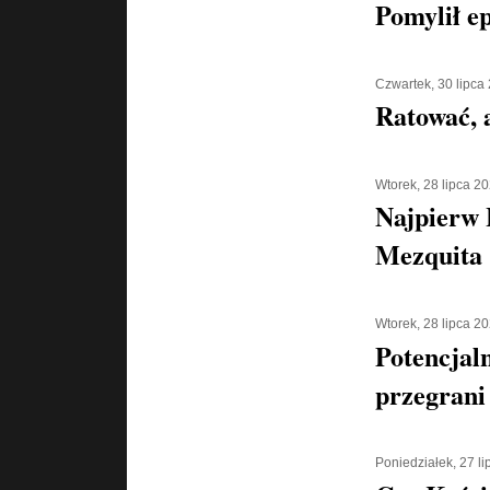
Pomylił e
Czwartek, 30 lipca
Ratować, a
Wtorek, 28 lipca 2
Najpierw 
Mezquita 
Wtorek, 28 lipca 2
Potencjaln
przegrani
Poniedziałek, 27 l