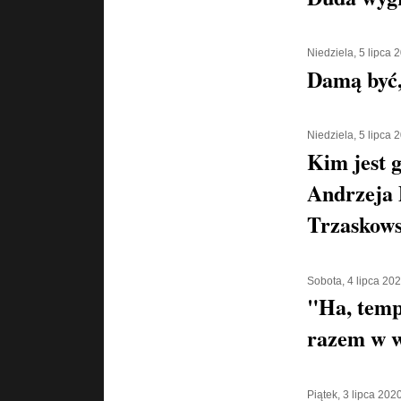
Niedziela, 5 lipca 
Damą być,
Niedziela, 5 lipca 
Kim jest g
Andrzeja 
Trzaskows
Sobota, 4 lipca 20
"Ha, temp
razem w w
Piątek, 3 lipca 202