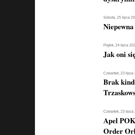
Sobota, 25 lipca 2
Niepewna 
Piątek, 24 lipca 20
Jak oni si
Czwartek, 23 lipca
Brak kind
Trzaskows
Czwartek, 23 lipca
Apel POK
Order Orł