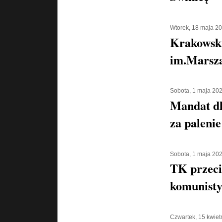
Wtorek, 18 maja 2
Krakowsk
im.Marsza
Sobota, 1 maja 20
Mandat d
za palenie
Sobota, 1 maja 20
TK przeci
komunisty
Czwartek, 15 kwiet