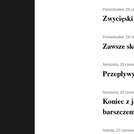
Poniedziałek, 29 
Zwycięski
Poniedziałek, 29 
Zawsze sk
Niedziela, 28 czer
Przepływy
Niedziela, 28 czer
Koniec z 
barszcze
Sobota, 27 czerwc