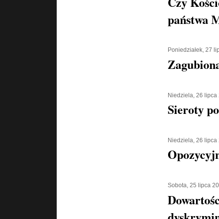
Czy Kości
państwa 
Poniedziałek, 27 l
Zagubiona
Niedziela, 26 lipca
Sieroty p
Niedziela, 26 lipca
Opozycyjn
Sobota, 25 lipca 2
Dowartośc
dyskrymin