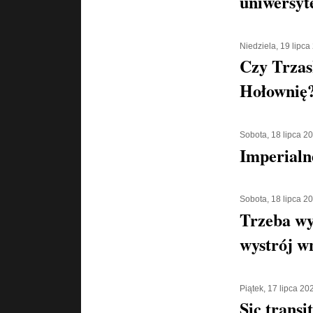
uniwersyt
Niedziela, 19 lipca
Czy Trzas
Hołownię
Sobota, 18 lipca 2
Imperialn
Sobota, 18 lipca 2
Trzeba wy
wystrój w
Piątek, 17 lipca 20
Sic transi