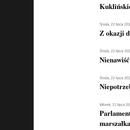
Kukliński
Środa, 22 lipca 20
Z okazji d
Środa, 22 lipca 20
Nienawiść
Środa, 22 lipca 20
Niepotrze
Wtorek, 21 lipca 2
Parlament
marszałka