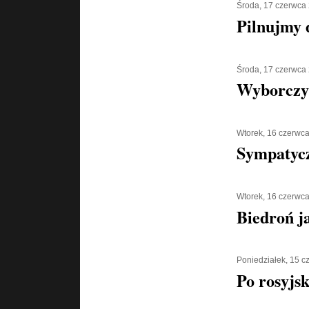
Środa, 17 czerwca
Pilnujmy d
Środa, 17 czerwca
Wyborczy
Wtorek, 16 czerwc
Sympatycz
Wtorek, 16 czerwc
Biedroń j
Poniedziałek, 15 
Po rosyjs