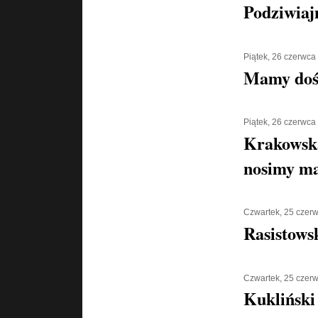
Podziwiaj
Piątek, 26 czerwca
Mamy doś
Piątek, 26 czerwca
Krakowska
nosimy ma
Czwartek, 25 czer
Rasistows
Czwartek, 25 czer
Kukliński