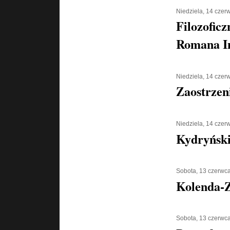
Niedziela, 14 czer
Filozoficz
Romana I
Niedziela, 14 czer
Zaostrzen
Niedziela, 14 czer
Kydryński 
Sobota, 13 czerwc
Kolenda-Z
Sobota, 13 czerwc