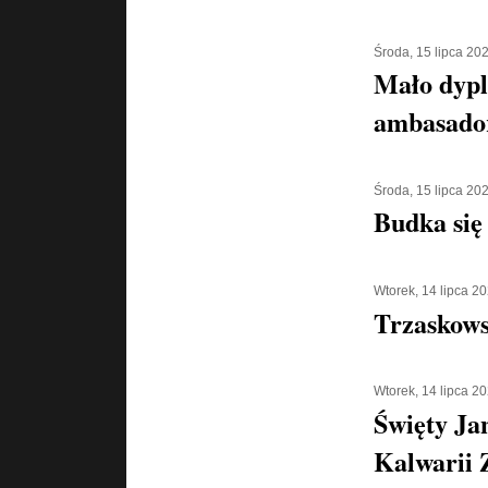
Środa, 15 lipca 20
Mało dypl
ambasado
Środa, 15 lipca 20
Budka się
Wtorek, 14 lipca 2
Trzaskowsk
Wtorek, 14 lipca 2
Święty Ja
Kalwarii 