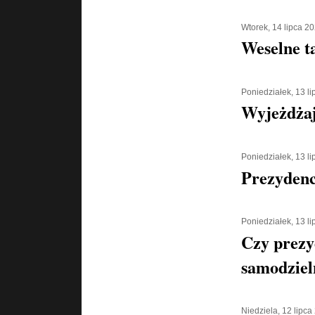
Wtorek, 14 lipca 2
Weselne t
Poniedziałek, 13 l
Wyjeżdżaj
Poniedziałek, 13 l
Prezydenc
Poniedziałek, 13 l
Czy prezy
samodziel
Niedziela, 12 lipca