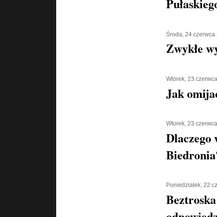
Pułaskiego
Środa, 24 czerwca
Zwykłe w
Wtorek, 23 czerwc
Jak omija
Wtorek, 23 czerwc
Dlaczego 
Biedronia
Poniedziałek, 22 
Beztroska
odpowiedz