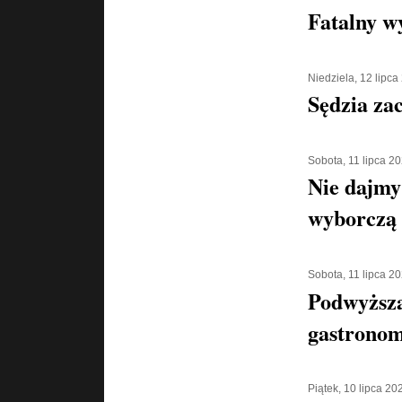
Fatalny w
Niedziela, 12 lipca
Sędzia za
Sobota, 11 lipca 2
Nie dajmy 
wyborczą
Sobota, 11 lipca 2
Podwyższa
gastronom
Piątek, 10 lipca 20