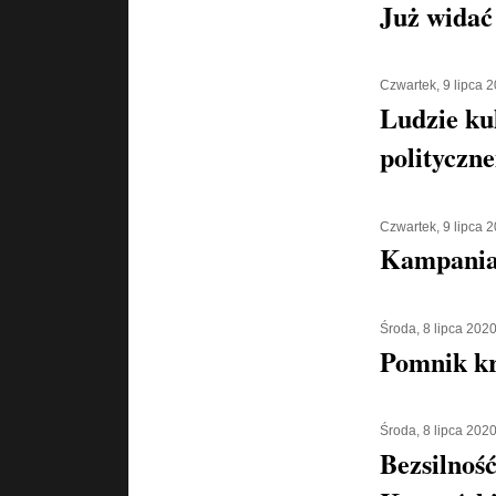
Już widać
Czwartek, 9 lipca 
Ludzie ku
polityczn
Czwartek, 9 lipca 
Kampania 
Środa, 8 lipca 202
Pomnik kr
Środa, 8 lipca 202
Bezsilnoś