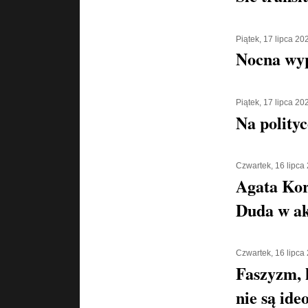
Piątek, 17 lipca 20
Nocna wyp
Piątek, 17 lipca 20
Na polityc
Czwartek, 16 lipca
Agata Kor
Duda w ak
Czwartek, 16 lipca
Faszyzm, 
nie są ide