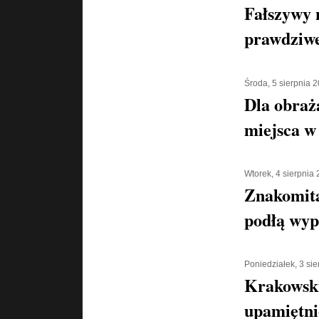
Fałszywy 
prawdziwe
Środa, 5 sierpnia 
Dla obraż
miejsca w 
Wtorek, 4 sierpnia
Znakomita
podłą wyp
Poniedziałek, 3 si
Krakowski
upamiętni