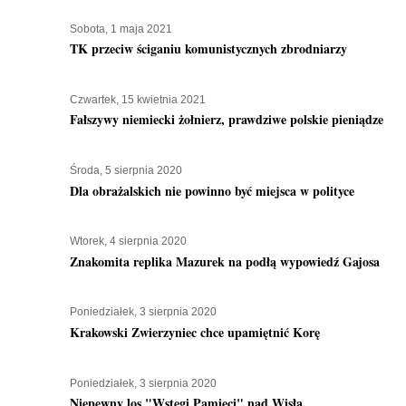
Sobota, 1 maja 2021
TK przeciw ściganiu komunistycznych zbrodniarzy
Czwartek, 15 kwietnia 2021
Fałszywy niemiecki żołnierz, prawdziwe polskie pieniądze
Środa, 5 sierpnia 2020
Dla obrażalskich nie powinno być miejsca w polityce
Wtorek, 4 sierpnia 2020
Znakomita replika Mazurek na podłą wypowiedź Gajosa
Poniedziałek, 3 sierpnia 2020
Krakowski Zwierzyniec chce upamiętnić Korę
Poniedziałek, 3 sierpnia 2020
Niepewny los "Wstęgi Pamięci" nad Wisłą