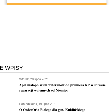
E WPISY
Wtorek, 20 lipca 2021
Apel małopolskich weteranów do premiera RP w sprawie
reparacji wojennych od Niemiec
Poniedziałek, 19 lipca 2021
O OrderOrła Białego dla gen. Kuklińskiego