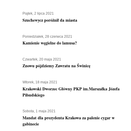
Piątek, 2 lipca 2021
Szuchewycz poróżnił da miasta
Poniedziałek, 28 czerwca 2021
Kamienie węgielne do lamusa?
Czwartek, 20 maja 2021
Znowu pójdziemy Zawratu na Świnicę
Wtorek, 18 maja 2021
Krakowski Dworzec Główny PKP im.Marszałka Józefa
Piłsudskiego
Sobota, 1 maja 2021
Mandat dla prezydenta Krakowa za palenie cygar w
gabinecie