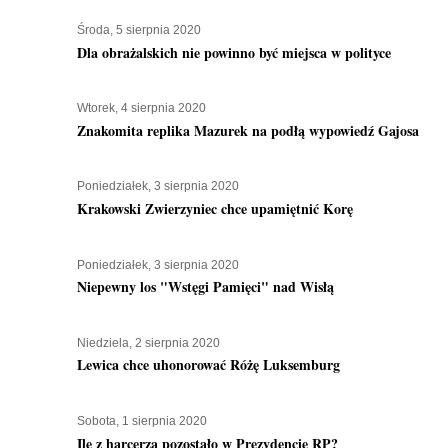
Środa, 5 sierpnia 2020
Dla obrażalskich nie powinno być miejsca w polityce
Wtorek, 4 sierpnia 2020
Znakomita replika Mazurek na podłą wypowiedź Gajosa
Poniedziałek, 3 sierpnia 2020
Krakowski Zwierzyniec chce upamiętnić Korę
Poniedziałek, 3 sierpnia 2020
Niepewny los "Wstęgi Pamięci" nad Wisłą
Niedziela, 2 sierpnia 2020
Lewica chce uhonorować Różę Luksemburg
Sobota, 1 sierpnia 2020
Ile z harcerza pozostało w Prezydencie RP?