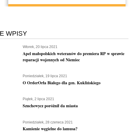
E WPISY
Wtorek, 20 lipca 2021
Apel małopolskich weteranów do premiera RP w sprawie
reparacji wojennych od Niemiec
Poniedziałek, 19 lipca 2021
O OrderOrła Białego dla gen. Kuklińskiego
Piątek, 2 lipca 2021
Szuchewycz poróżnił da miasta
Poniedziałek, 28 czerwca 2021
Kamienie węgielne do lamusa?