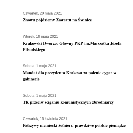
Czwartek, 20 maja 2021
Znowu pójdziemy Zawratu na Świnicę
Wtorek, 18 maja 2021
Krakowski Dworzec Główny PKP im.Marszałka Józefa
Piłsudskiego
Sobota, 1 maja 2021
Mandat dla prezydenta Krakowa za palenie cygar w
gabinecie
Sobota, 1 maja 2021
TK przeciw ściganiu komunistycznych zbrodniarzy
Czwartek, 15 kwietnia 2021
Fałszywy niemiecki żołnierz, prawdziwe polskie pieniądze