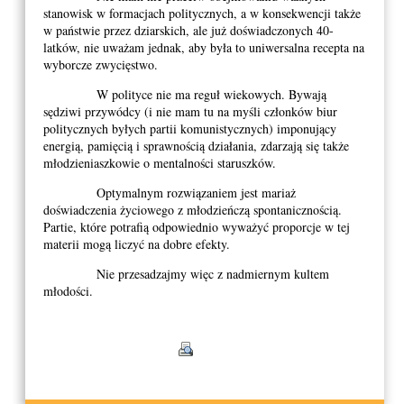
stanowisk w formacjach politycznych, a w konsekwencji także
w państwie przez dziarskich, ale już doświadczonych 40-
latków, nie uważam jednak, aby była to uniwersalna recepta na
wyborcze zwycięstwo.
W polityce nie ma reguł wiekowych. Bywają
sędziwi przywódcy (i nie mam tu na myśli członków biur
politycznych byłych partii komunistycznych) imponujący
energią, pamięcią i sprawnością działania, zdarzają się także
młodzieniaszkowie o mentalności staruszków.
Optymalnym rozwiązaniem jest mariaż
doświadczenia życiowego z młodzieńczą spontanicznością.
Partie, które potrafią odpowiednio wyważyć proporcje w tej
materii mogą liczyć na dobre efekty.
Nie przesadzajmy więc z nadmiernym kultem
młodości.