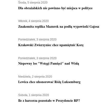
Środa, 5 sierpnia 2020
Dla obrażalskich nie powinno być miejsca w polityce
Wtorek, 4 sierpnia 2020
Znakomita replika Mazurek na podłą wypowiedź Gajosa
Poniedziałek, 3 sierpnia 2020
Krakowski Zwierzyniec chce upamiętnić Korę
Poniedziałek, 3 sierpnia 2020
Niepewny los "Wstęgi Pamięci" nad Wisłą
Niedziela, 2 sierpnia 2020
Lewica chce uhonorować Różę Luksemburg
Sobota, 1 sierpnia 2020
Ile z harcerza pozostało w Prezydencie RP?