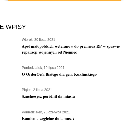
E WPISY
Wtorek, 20 lipca 2021
Apel małopolskich weteranów do premiera RP w sprawie
reparacji wojennych od Niemiec
Poniedziałek, 19 lipca 2021
O OrderOrła Białego dla gen. Kuklińskiego
Piątek, 2 lipca 2021
Szuchewycz poróżnił da miasta
Poniedziałek, 28 czerwca 2021
Kamienie węgielne do lamusa?