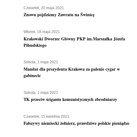
Czwartek, 20 maja 2021
Znowu pójdziemy Zawratu na Świnicę
Wtorek, 18 maja 2021
Krakowski Dworzec Główny PKP im.Marszałka Józefa
Piłsudskiego
Sobota, 1 maja 2021
Mandat dla prezydenta Krakowa za palenie cygar w
gabinecie
Sobota, 1 maja 2021
TK przeciw ściganiu komunistycznych zbrodniarzy
Czwartek, 15 kwietnia 2021
Fałszywy niemiecki żołnierz, prawdziwe polskie pieniądze