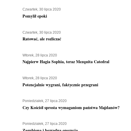
Czwartek, 30 lipca 2020
Pomylił epoki
Czwartek, 30 lipca 2020
Ratować, ale rozliczać
Wtorek, 28 lipca 2020
Najpierw Hagia Sophia, teraz Mezquita Catedral
Wtorek, 28 lipca 2020
Potencjalnie wygrani, faktycznie przegrani
Poniedziałek, 27 lipca 2020
Czy Kościół sprosta wymaganiom państwa Majdanów?
Poniedziałek, 27 lipca 2020
Zagubiona i bezradna opozycja