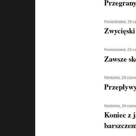
Przegran
Poniedziałek, 29 
Zwycięski
Poniedziałek, 29 
Zawsze sk
Niedziela, 28 czer
Przepływy
Niedziela, 28 czer
Koniec z 
barszcze