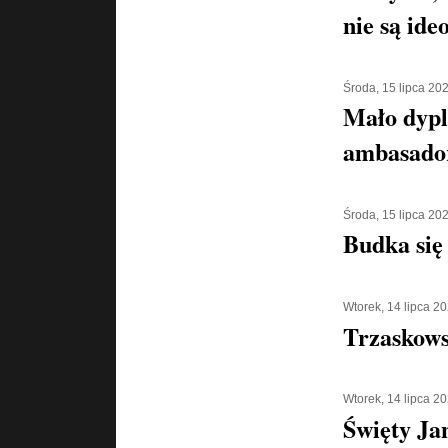
nie są ide
Środa, 15 lipca 20
Mało dypl
ambasado
Środa, 15 lipca 20
Budka się
Wtorek, 14 lipca 2
Trzaskowsk
Wtorek, 14 lipca 2
Święty Ja