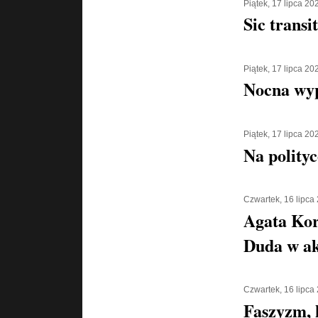
Piątek, 17 lipca 20
Sic transi
Piątek, 17 lipca 20
Nocna wyp
Piątek, 17 lipca 20
Na polityc
Czwartek, 16 lipca
Agata Kor
Duda w ak
Czwartek, 16 lipca
Faszyzm, 