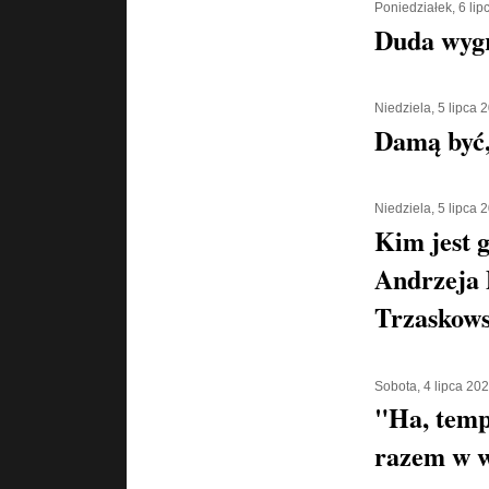
Poniedziałek, 6 li
Duda wyg
Niedziela, 5 lipca 
Damą być,
Niedziela, 5 lipca 
Kim jest g
Andrzeja 
Trzaskows
Sobota, 4 lipca 20
"Ha, temp
razem w w