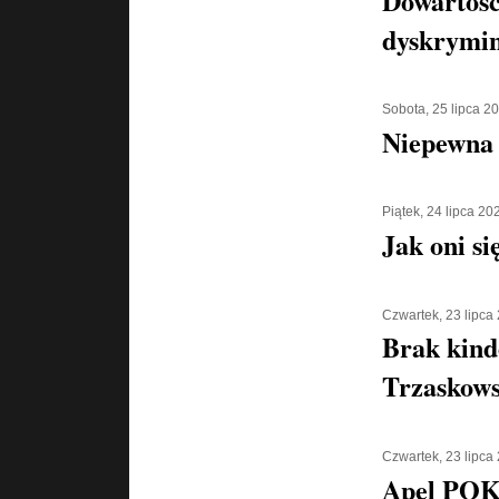
Dowartośc
dyskrymin
Sobota, 25 lipca 2
Niepewna 
Piątek, 24 lipca 20
Jak oni si
Czwartek, 23 lipca
Brak kind
Trzaskows
Czwartek, 23 lipca
Apel POK