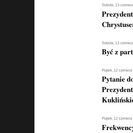
Sobota, 13 czerwc
Prezydent
Chrystus
Sobota, 13 czerwc
Być z part
Piątek, 12 czerwca
Pytanie d
Prezydent
Kukliński
Piątek, 12 czerwca
Frekwenc