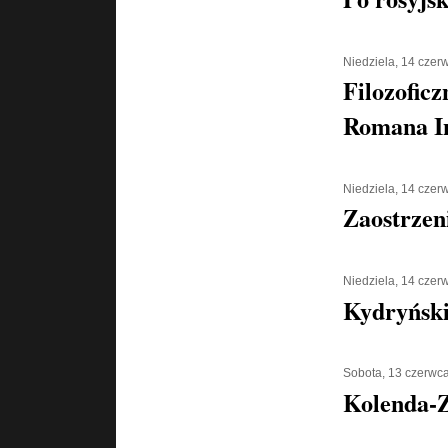
Niedziela, 14 czer
Filozoficz
Romana I
Niedziela, 14 czer
Zaostrzen
Niedziela, 14 czer
Kydryński 
Sobota, 13 czerwc
Kolenda-Z