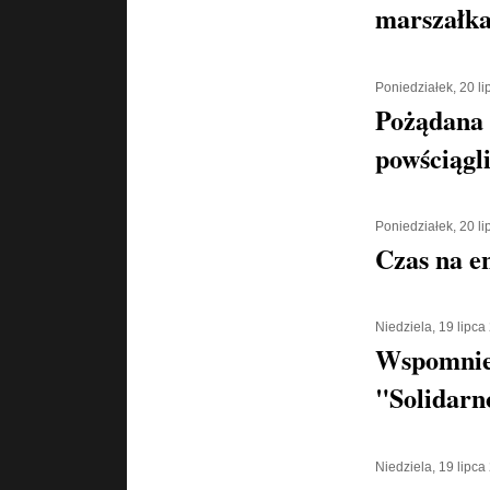
marszałka
Poniedziałek, 20 l
Pożądana
powściągl
Poniedziałek, 20 l
Czas na e
Niedziela, 19 lipca
Wspomnien
"Solidarn
Niedziela, 19 lipca