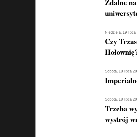
Zdalne na
uniwersyt
Niedziela, 19 lipca
Czy Trzas
Hołownię
Sobota, 18 lipca 2
Imperialn
Sobota, 18 lipca 2
Trzeba wy
wystrój w