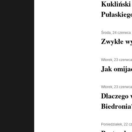
Kukliński
Pułaskiego
Środa, 24 czerwca
Zwykłe w
Wtorek, 23 czerwc
Jak omija
Wtorek, 23 czerwc
Dlaczego 
Biedronia
Poniedziałek, 22 