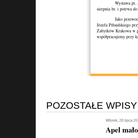
Wystawa pt. „Kopie
sierpnia br. i potrwa d
Jako przewodniczą
Józefa Piłsudskiego pr
Zabytków Krakowa w p
współpracujemy przy kr
POZOSTAŁE WPISY
Wtorek, 20 lipca 2
Apel mało