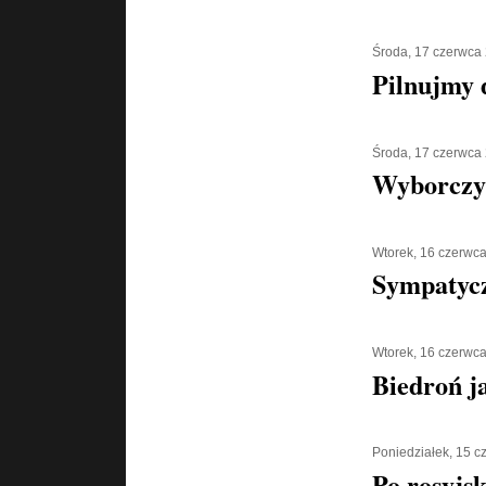
Środa, 17 czerwca
Pilnujmy d
Środa, 17 czerwca
Wyborczy
Wtorek, 16 czerwc
Sympatycz
Wtorek, 16 czerwc
Biedroń j
Poniedziałek, 15 
Po rosyjs