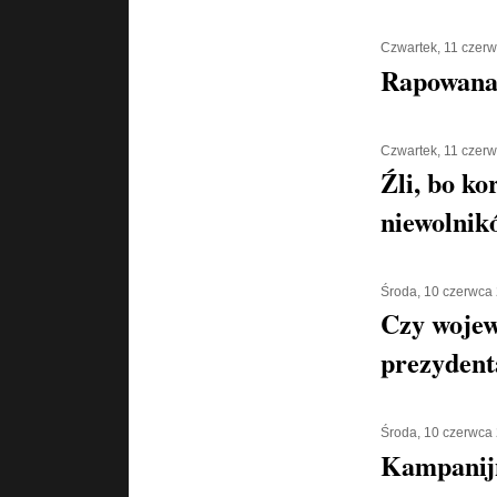
Czwartek, 11 czer
Rapowana
Czwartek, 11 czer
Źli, bo ko
niewolnik
Środa, 10 czerwca
Czy wojew
prezyden
Środa, 10 czerwca
Kampanijn