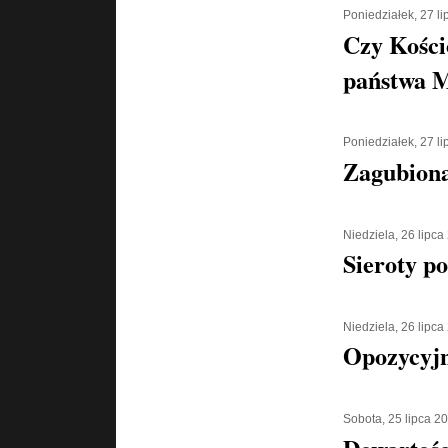
Poniedziałek, 27 l
Czy Kości
państwa 
Poniedziałek, 27 l
Zagubiona
Niedziela, 26 lipca
Sieroty p
Niedziela, 26 lipca
Opozycyjn
Sobota, 25 lipca 2