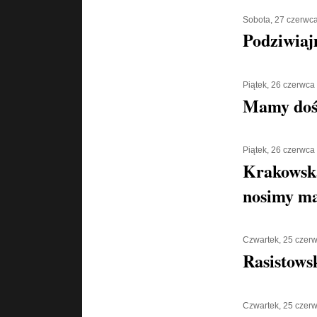
Sobota, 27 czerwc
Podziwiaj
Piątek, 26 czerwca
Mamy doś
Piątek, 26 czerwca
Krakowska
nosimy ma
Czwartek, 25 czer
Rasistows
Czwartek, 25 czer