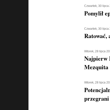
Czwartek, 30 lipca
Pomylił e
Czwartek, 30 lipca
Ratować, a
Wtorek, 28 lipca 2
Najpierw 
Mezquita 
Wtorek, 28 lipca 2
Potencjaln
przegrani