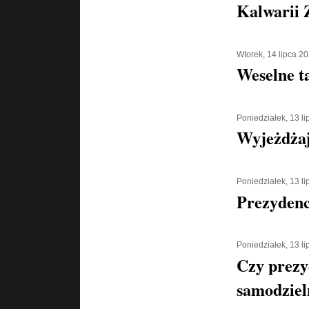
Kalwarii 
Wtorek, 14 lipca 2
Weselne t
Poniedziałek, 13 l
Wyjeżdżaj
Poniedziałek, 13 l
Prezydenc
Poniedziałek, 13 l
Czy prezy
samodziel