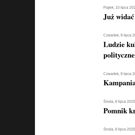
Piątek, 10 lipca 20
Już widać
Czwartek, 9 lipca 
Ludzie ku
polityczn
Czwartek, 9 lipca 
Kampania 
Środa, 8 lipca 202
Pomnik kr
Środa, 8 lipca 202