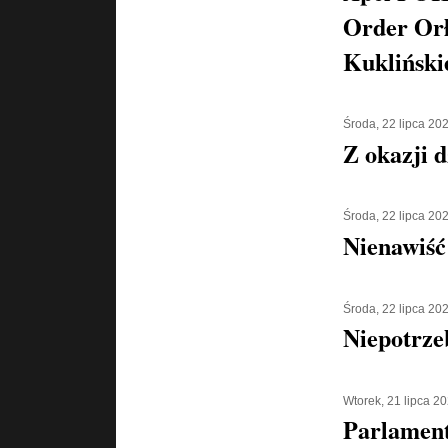
Order Orł
Kukliński
Środa, 22 lipca 20
Z okazji d
Środa, 22 lipca 20
Nienawiść
Środa, 22 lipca 20
Niepotrze
Wtorek, 21 lipca 2
Parlament