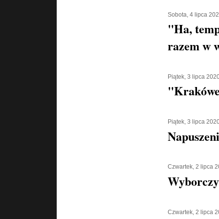
Sobota, 4 lipca 20
"Ha, temp
razem w w
Piątek, 3 lipca 202
"Krakówe
Piątek, 3 lipca 202
Napuszeni
Czwartek, 2 lipca 
Wyborczy
Czwartek, 2 lipca 