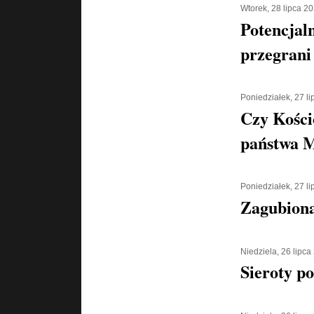
Wtorek, 28 lipca 2
Potencjaln
przegrani
Poniedziałek, 27 l
Czy Kości
państwa 
Poniedziałek, 27 l
Zagubiona
Niedziela, 26 lipca
Sieroty p