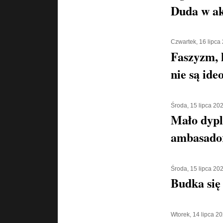
Duda w ak
Czwartek, 16 lipca
Faszyzm, 
nie są ide
Środa, 15 lipca 20
Mało dypl
ambasado
Środa, 15 lipca 20
Budka się
Wtorek, 14 lipca 2