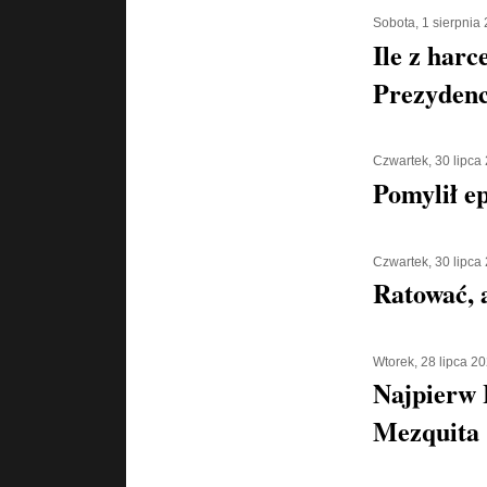
Sobota, 1 sierpnia
Ile z harc
Prezyden
Czwartek, 30 lipca
Pomylił e
Czwartek, 30 lipca
Ratować, a
Wtorek, 28 lipca 2
Najpierw 
Mezquita 