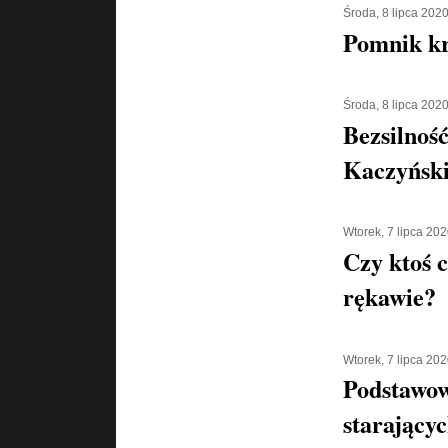
Środa, 8 lipca 202
Pomnik kr
Środa, 8 lipca 202
Bezsilnoś
Kaczyńsk
Wtorek, 7 lipca 20
Czy ktoś 
rękawie?
Wtorek, 7 lipca 20
Podstawow
starającyc