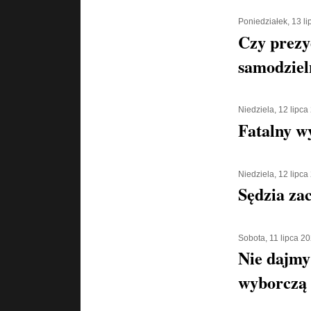
Poniedziałek, 13 l
Czy prezy
samodziel
Niedziela, 12 lipca
Fatalny w
Niedziela, 12 lipca
Sędzia za
Sobota, 11 lipca 2
Nie dajmy 
wyborczą