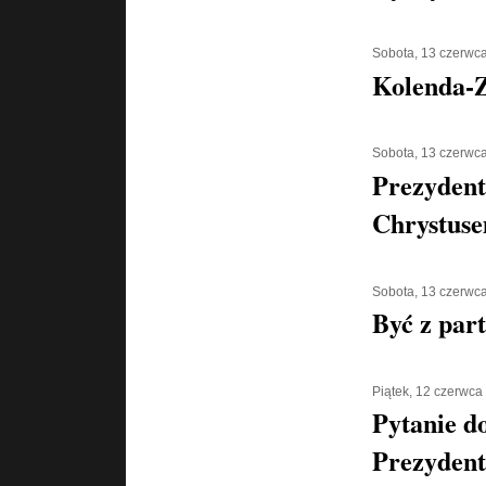
Sobota, 13 czerwc
Kolenda-Z
Sobota, 13 czerwc
Prezydent
Chrystus
Sobota, 13 czerwc
Być z part
Piątek, 12 czerwca
Pytanie d
Prezydent