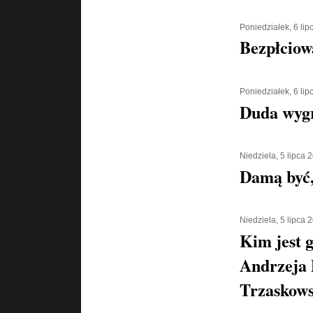
Poniedziałek, 6 li
Bezpłciow
Poniedziałek, 6 li
Duda wyg
Niedziela, 5 lipca 
Damą być,
Niedziela, 5 lipca 
Kim jest g
Andrzeja 
Trzaskows