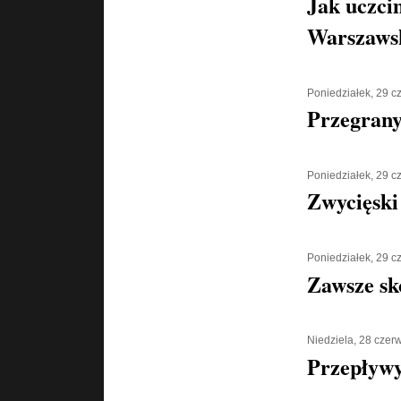
Jak uczci
Warszaws
Poniedziałek, 29 
Przegran
Poniedziałek, 29 
Zwycięski
Poniedziałek, 29 
Zawsze sk
Niedziela, 28 czer
Przepływy