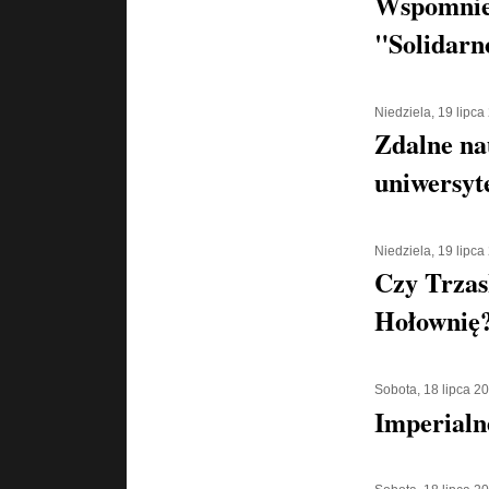
Wspomnien
"Solidarn
Niedziela, 19 lipca
Zdalne na
uniwersyt
Niedziela, 19 lipca
Czy Trzas
Hołownię
Sobota, 18 lipca 2
Imperialn