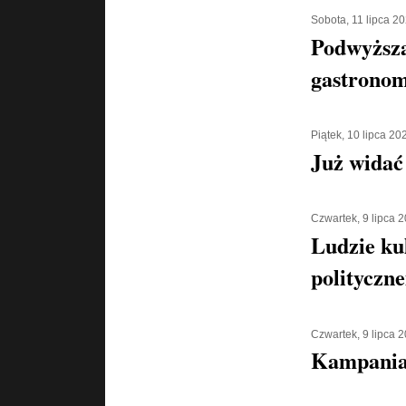
Sobota, 11 lipca 2
Podwyższa
gastronom
Piątek, 10 lipca 20
Już widać
Czwartek, 9 lipca 
Ludzie ku
polityczn
Czwartek, 9 lipca 
Kampania 