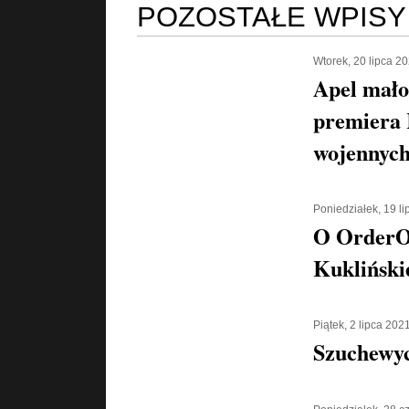
POZOSTAŁE WPISY
Wtorek, 20 lipca 2
Apel mało
premiera 
wojennych
Poniedziałek, 19 l
O OrderOr
Kukliński
Piątek, 2 lipca 202
Szuchewyc