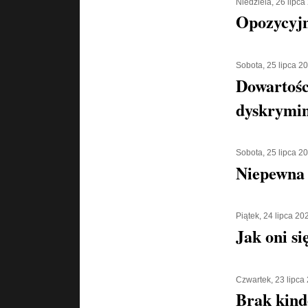
Niedziela, 26 lipca
Opozycyjn
Sobota, 25 lipca 2
Dowartośc
dyskrymin
Sobota, 25 lipca 2
Niepewna 
Piątek, 24 lipca 20
Jak oni si
Czwartek, 23 lipca
Brak kind