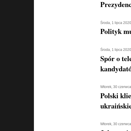
Prezydenc
Środa, 1 lipca 202
Polityk m
Środa, 1 lipca 202
Spór o tel
kandydató
Wtorek, 30 czerwc
Polski kli
ukraiński
Wtorek, 30 czerwc