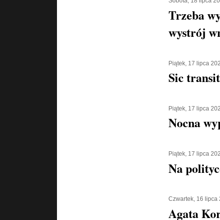
Sobota, 18 lipca 2
Trzeba wy
wystrój w
Piątek, 17 lipca 20
Sic transi
Piątek, 17 lipca 20
Nocna wyp
Piątek, 17 lipca 20
Na polityc
Czwartek, 16 lipca
Agata Kor