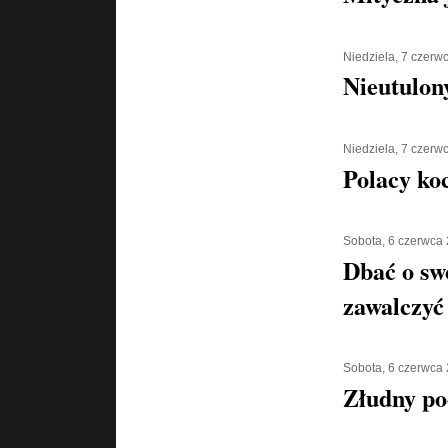
Niedziela, 7 czerw
Nieutulony
Niedziela, 7 czerw
Polacy ko
Sobota, 6 czerwca
Dbać o sw
zawalczyć
Sobota, 6 czerwca
Złudny po