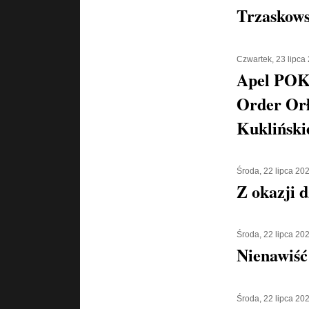
Trzaskows
Czwartek, 23 lipca
Apel POK
Order Orł
Kukliński
Środa, 22 lipca 20
Z okazji d
Środa, 22 lipca 20
Nienawiść
Środa, 22 lipca 20