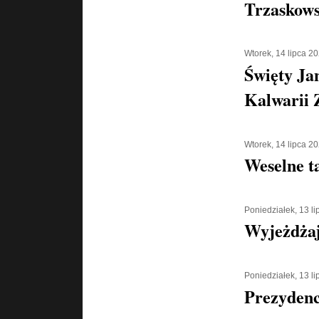
Trzaskowsk
Wtorek, 14 lipca 2
Święty Ja
Kalwarii 
Wtorek, 14 lipca 2
Weselne t
Poniedziałek, 13 l
Wyjeżdżaj
Poniedziałek, 13 l
Prezydenc