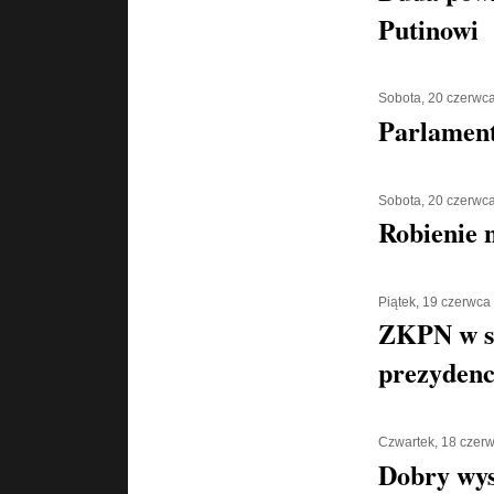
Putinowi
Sobota, 20 czerwc
Parlament
Sobota, 20 czerwc
Robienie 
Piątek, 19 czerwca
ZKPN w s
prezydenc
Czwartek, 18 czer
Dobry wys