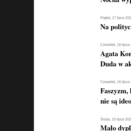
Piątek, 17 lipca 20
Na polityc
Czwartek, 16 lipca
Agata Kor
Duda w ak
Czwartek, 16 lipca
Faszyzm, 
nie są ide
Środa, 15 lipca 20
Mało dypl