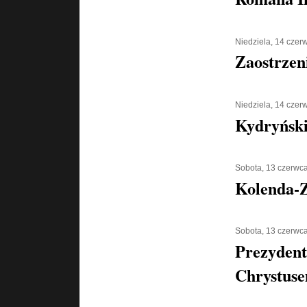
Niedziela, 14 czer
Zaostrzen
Niedziela, 14 czer
Kydryński 
Sobota, 13 czerwc
Kolenda-Z
Sobota, 13 czerwc
Prezydent
Chrystus