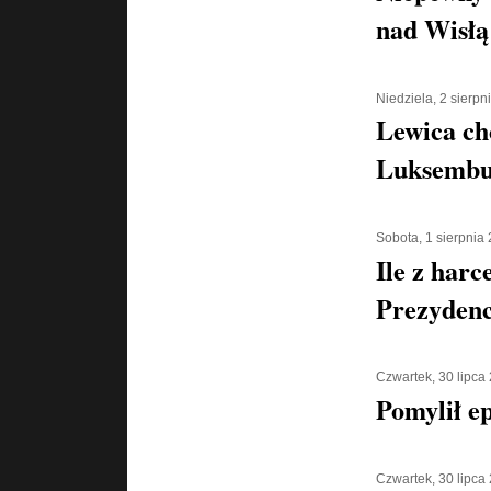
nad Wisłą
Niedziela, 2 sierpn
Lewica ch
Luksembu
Sobota, 1 sierpnia
Ile z harc
Prezyden
Czwartek, 30 lipca
Pomylił e
Czwartek, 30 lipca