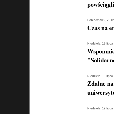
powściągl
Poniedziałek, 20 l
Czas na e
Niedziela, 19 lipca
Wspomnien
"Solidarn
Niedziela, 19 lipca
Zdalne na
uniwersyt
Niedziela, 19 lipca