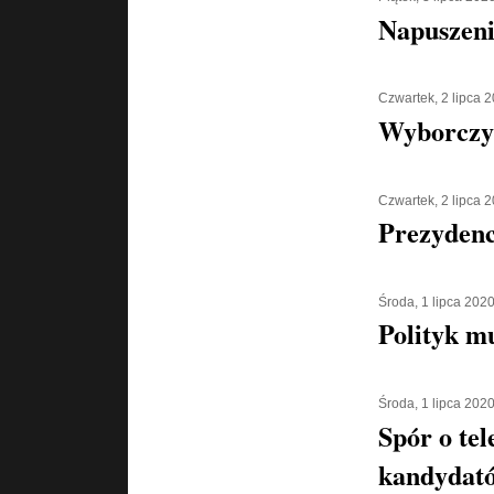
Napuszeni
Czwartek, 2 lipca 
Wyborczy
Czwartek, 2 lipca 
Prezydenc
Środa, 1 lipca 202
Polityk m
Środa, 1 lipca 202
Spór o tel
kandydató