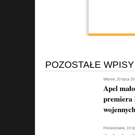
POZOSTAŁE WPISY
Wtorek, 20 lipca 2
Apel mało
premiera 
wojennych
Poniedziałek, 19 l