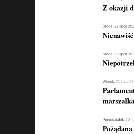
Z okazji d
Środa, 22 lipca 20
Nienawiść
Środa, 22 lipca 20
Niepotrze
Wtorek, 21 lipca 2
Parlament
marszałka
Poniedziałek, 20 l
Pożądana