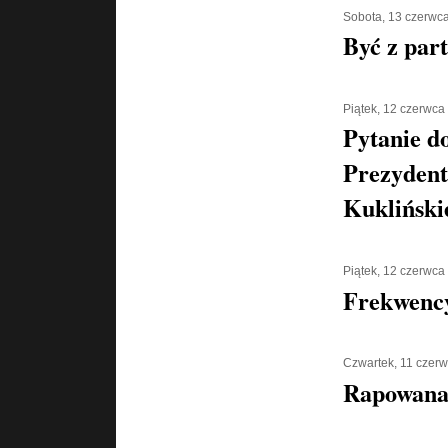
Sobota, 13 czerwc
Być z part
Piątek, 12 czerwca
Pytanie d
Prezydent
Kukliński
Piątek, 12 czerwca
Frekwenc
Czwartek, 11 czer
Rapowana