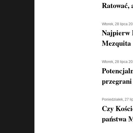
Ratować, a
Wtorek, 28 lipca 2
Najpierw 
Mezquita 
Wtorek, 28 lipca 2
Potencjaln
przegrani
Poniedziałek, 27 l
Czy Kości
państwa 