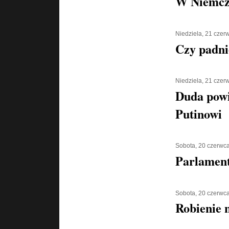
W Niemcz
Niedziela, 21 czer
Czy padni
Niedziela, 21 czer
Duda powi
Putinowi
Sobota, 20 czerwc
Parlament
Sobota, 20 czerwc
Robienie 