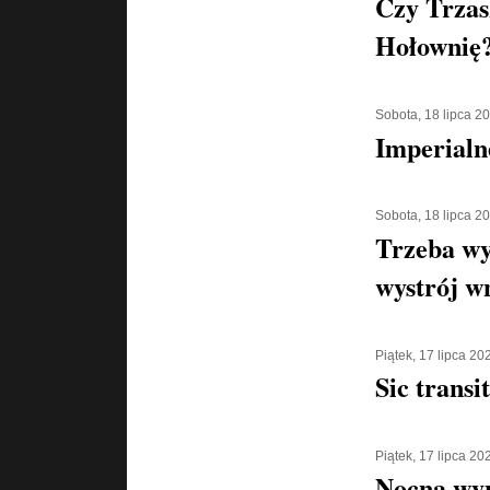
Czy Trzas
Hołownię
Sobota, 18 lipca 2
Imperialn
Sobota, 18 lipca 2
Trzeba wy
wystrój w
Piątek, 17 lipca 20
Sic transi
Piątek, 17 lipca 20
Nocna wyp