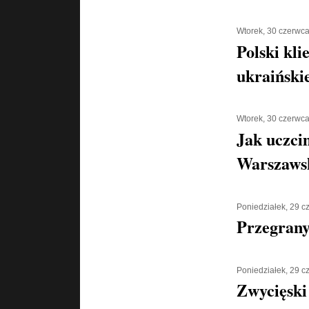
Wtorek, 30 czerwc
Polski kli
ukraiński
Wtorek, 30 czerwc
Jak uczci
Warszaws
Poniedziałek, 29 
Przegran
Poniedziałek, 29 
Zwycięski