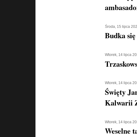
ambasado
Środa, 15 lipca 20
Budka się
Wtorek, 14 lipca 2
Trzaskowsk
Wtorek, 14 lipca 2
Święty Ja
Kalwarii 
Wtorek, 14 lipca 2
Weselne t