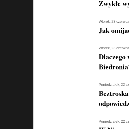
Zwykłe w
Wtorek, 23 czerwc
Jak omija
Wtorek, 23 czerwc
Dlaczego 
Biedronia
Poniedziałek, 22 
Beztroska
odpowiedz
Poniedziałek, 22 