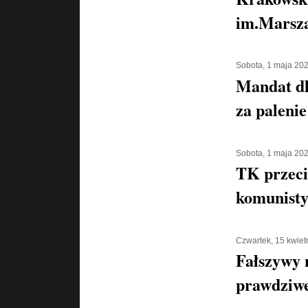
im.Marsza
Sobota, 1 maja 20
Mandat d
za palenie
Sobota, 1 maja 20
TK przeci
komunisty
Czwartek, 15 kwiet
Fałszywy 
prawdziwe