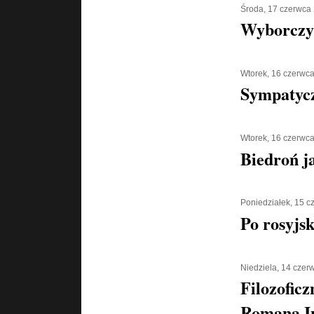
Środa, 17 czerwca
Wyborczy
Wtorek, 16 czerwc
Sympatycz
Wtorek, 16 czerwc
Biedroń j
Poniedziałek, 15 
Po rosyjs
Niedziela, 14 czer
Filozoficz
Romana I