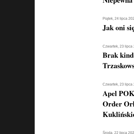
Piątek, 24 lipca 20
Jak oni si
Czwartek, 23 lipca
Brak kind
Trzaskows
Czwartek, 23 lipca
Apel POK
Order Orł
Kukliński
Środa, 22 lipca 20