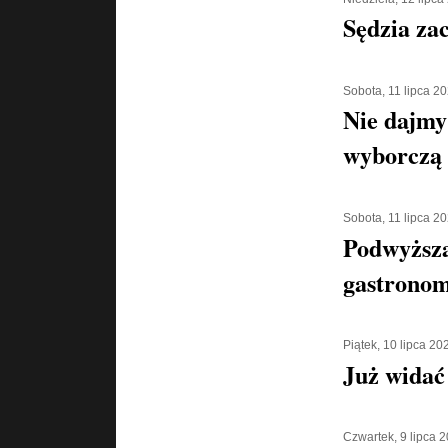
Sędzia za
Sobota, 11 lipca 2
Nie dajmy 
wyborczą
Sobota, 11 lipca 2
Podwyższa
gastronom
Piątek, 10 lipca 20
Już widać
Czwartek, 9 lipca 