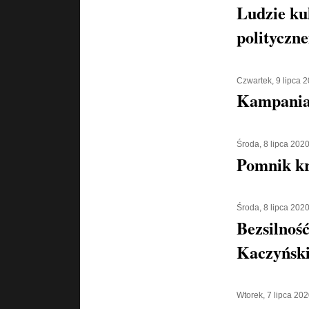
Ludzie ku
polityczn
Czwartek, 9 lipca 
Kampania 
Środa, 8 lipca 202
Pomnik kr
Środa, 8 lipca 202
Bezsilnoś
Kaczyńsk
Wtorek, 7 lipca 20