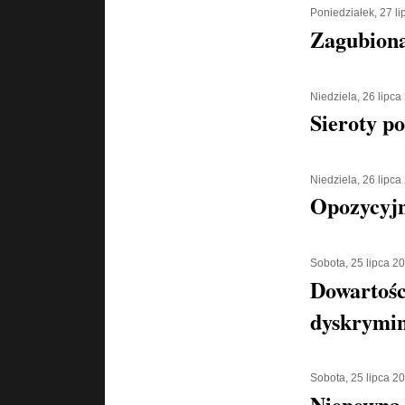
Poniedziałek, 27 l
Zagubiona
Niedziela, 26 lipca
Sieroty p
Niedziela, 26 lipca
Opozycyjn
Sobota, 25 lipca 2
Dowartośc
dyskrymin
Sobota, 25 lipca 2
Niepewna 