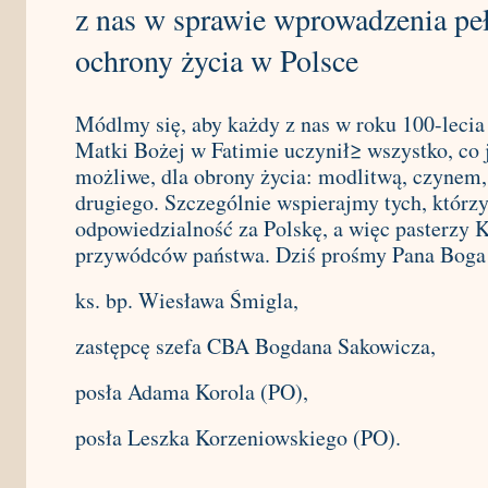
z nas w sprawie wprowadzenia pe
ochrony życia w Polsce
Módlmy się, aby każdy z nas w roku 100-lecia
Matki Bożej w Fatimie uczynił≥ wszystko, co 
możliwe, dla obrony życia: modlitwą, czynem,
drugiego. Szczególnie wspierajmy tych, którzy
odpowiedzialność za Polskę, a więc pasterzy K
przywódców państwa. Dziś prośmy Pana Boga 
ks. bp. Wiesława Śmigla,
zastępcę szefa CBA Bogdana Sakowicza,
posła Adama Korola (PO),
posła Leszka Korzeniowskiego (PO).