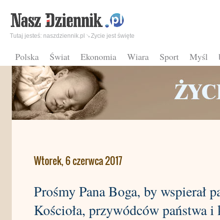
Tutaj jesteś:
naszdziennik.pl
Zycie jest święte
Polska
Świat
Ekonomia
Wiara
Sport
Myśl
Wtorek, 6 czerwca 2017
Prośmy Pana Boga, by wspierał pa
Kościoła, przywódców państwa i